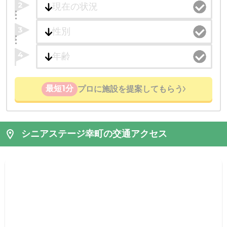
2
3
4
最短1分
プロに施設を提案してもらう
シニアステージ幸町の交通アクセス