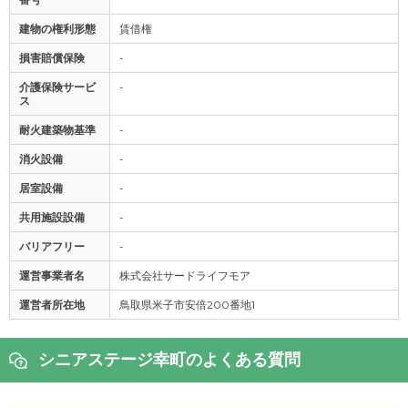
建物の権利形態
賃借権
損害賠償保険
-
介護保険サービ
-
ス
耐火建築物基準
-
消火設備
-
居室設備
-
共用施設設備
-
バリアフリー
-
運営事業者名
株式会社サードライフモア
運営者所在地
鳥取県米子市安倍200番地1
シニアステージ幸町のよくある質問