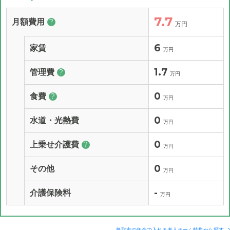
7.7
月額費用
?
万円
6
家賃
万円
1.7
管理費
?
万円
0
食費
?
万円
0
水道・光熱費
万円
0
上乗せ介護費
?
万円
0
その他
万円
-
介護保険料
万円
鳥取市の年金で入れる老人ホーム特集から探す