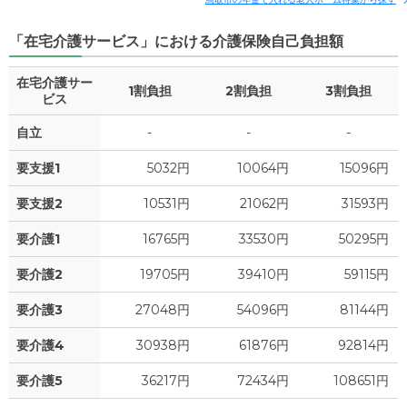
「在宅介護サービス」における介護保険自己負担額
在宅介護サー
1割負担
2割負担
3割負担
ビス
自立
-
-
-
要支援1
5032円
10064円
15096円
要支援2
10531円
21062円
31593円
要介護1
16765円
33530円
50295円
要介護2
19705円
39410円
59115円
要介護3
27048円
54096円
81144円
要介護4
30938円
61876円
92814円
要介護5
36217円
72434円
108651円