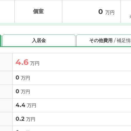
0
個室
万円
入居金
その他費用
/ 補足
4.6
万円
0
万円
0
万円
4.4
万円
0.2
万円