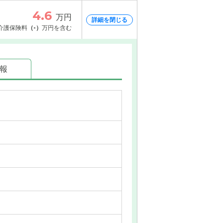
4.6
万円
詳細を閉じる
介護保険料
（-）
万円を含む
情報