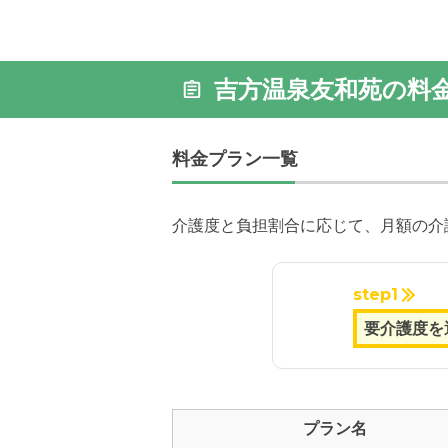
吉方温泉友和苑の料
料金プラン一覧
介護度と負担割合に応じて、月額の介
step1
プラン名