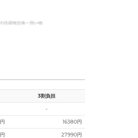
の洗濯物交換・買い物
3割負担
-
0円
16380円
0円
27990円