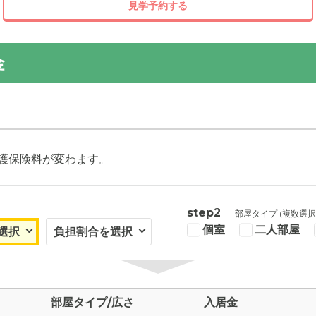
見学予約する
金
護保険料が変わます。
step2
部屋タイプ (複数選択
個室
二人部屋
部屋タイプ/広さ
入居金