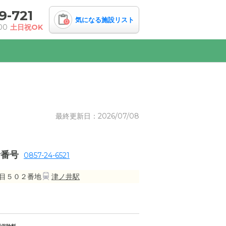
9-721
気になる施設リスト
0
00
土日祝OK
最終更新日：2026/07/08
話番号
0857-24-6521
目５０２番地
津ノ井駅