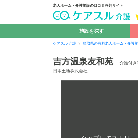
老人ホーム・介護施設の口コミ評判サイト
施設を探す
ケアスル 介護
鳥取県の有料老人ホーム・介護
吉方温泉友和苑
介護付き
日本土地株式会社