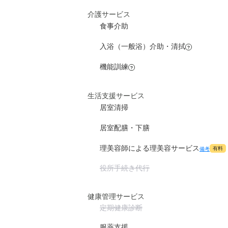
介護サービス
食事介助
入浴（一般浴）介助・清拭
?
機能訓練
?
生活支援サービス
居室清掃
居室配膳・下膳
理美容師による理美容サービス
有料
備考
役所手続き代行
健康管理サービス
定期健康診断
服薬支援