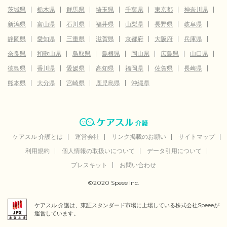
茨城県
栃木県
群馬県
埼玉県
千葉県
東京都
神奈川県
新潟県
富山県
石川県
福井県
山梨県
長野県
岐阜県
静岡県
愛知県
三重県
滋賀県
京都府
大阪府
兵庫県
奈良県
和歌山県
鳥取県
島根県
岡山県
広島県
山口県
徳島県
香川県
愛媛県
高知県
福岡県
佐賀県
長崎県
熊本県
大分県
宮崎県
鹿児島県
沖縄県
ケアスル 介護とは
運営会社
リンク掲載のお願い
サイトマップ
利用規約
個人情報の取扱いについて
データ引用について
プレスキット
お問い合わせ
©2020 Speee Inc.
ケアスル 介護は、東証スタンダード市場に上場している株式会社Speeeが
運営しています。