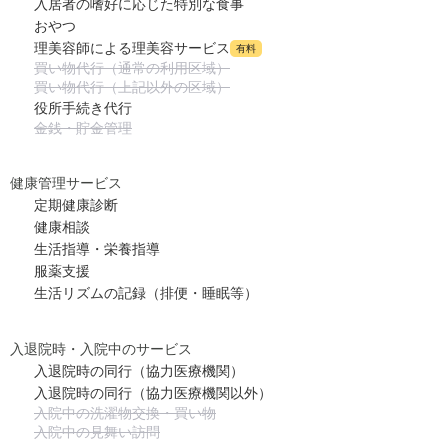
入居者の嗜好に応じた特別な食事
おやつ
理美容師による理美容サービス
有料
買い物代行（通常の利用区域）
買い物代行（上記以外の区域）
役所手続き代行
金銭・貯金管理
健康管理サービス
定期健康診断
健康相談
生活指導・栄養指導
服薬支援
生活リズムの記録（排便・睡眠等）
入退院時・入院中のサービス
入退院時の同行（協力医療機関）
入退院時の同行（協力医療機関以外）
入院中の洗濯物交換・買い物
入院中の見舞い訪問