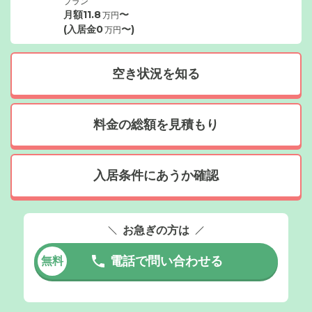
プラン
月額
11.8
〜
万円
(入居金
0
〜)
万円
空き状況を知る
料金の総額を見積もり
入居条件にあうか確認
お急ぎの方は
電話で問い合わせる
無料