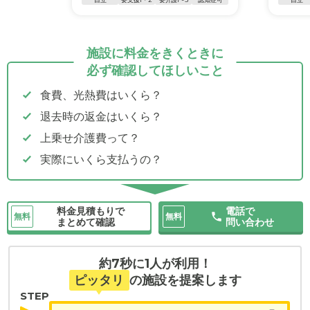
施設に料金をきくときに
必ず確認してほしいこと
食費、光熱費はいくら？
退去時の返金はいくら？
上乗せ介護費って？
実際にいくら支払うの？
料金見積もりで
電話で
無料
無料
まとめて確認
問い合わせ
約7秒に1人が利用！
ピッタリ
の施設を提案します
STEP