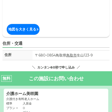
地図を大きく見る
住所・交通
住所
〒680-0854鳥取県
鳥取市
生山123-9
カンタン60秒で申し込み
この施設にお問い合わせ
無料
介護ホーム美咲園
介護付き有料老人ホーム
標準
入居金
-
プラン
0