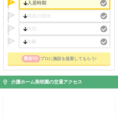
1
2
3
4
最短1分
プロに施設を提案してもらう
介護ホーム美咲園の交通アクセス