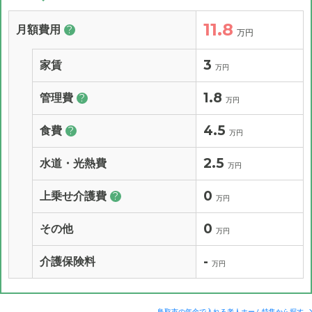
11.8
月額費用
?
万円
3
家賃
万円
1.8
管理費
?
万円
4.5
食費
?
万円
2.5
水道・光熱費
万円
0
上乗せ介護費
?
万円
0
その他
万円
-
介護保険料
万円
鳥取市の年金で入れる老人ホーム特集から探す