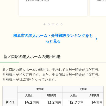
橿原市の老人ホーム・介護施設ランキングをも
っと見る
新ノ口駅の老人ホームの費用相場
新ノ口駅の老人ホームの費用は、平均して入居一時金が12.7万円、
月額費用が14.0万円です。また、中央値は入居一時金が14.2万円、
月額費用が13.2万円となっています。
中央値
平均値
入居金
月額費用
入居金
月額費用
14.2
13.2
12.7
14
新ノ口
万円
万円
万円
万円