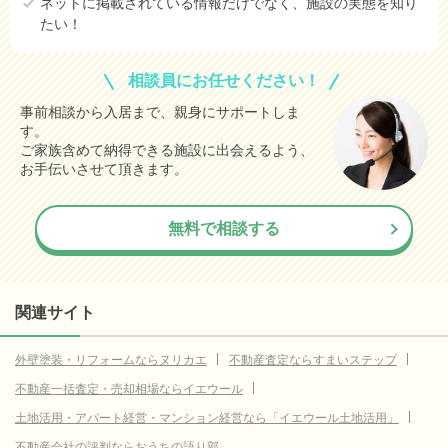
ネットに掲載されている情報だけでなく、施設の実態を知り
たい！
相談員にお任せください！
事前相談から入居まで、親身にサポートしま
す。
ご家族含めて納得できる施設に出会えるよう、
お手伝いさせて頂きます。
無料で相談する
関連サイト
外壁塗装・リフォームならヌリカエ
不動産査定ならすまいステップ
不動産一括査定・売却相場ならイエウール
土地活用・アパート経営・マンション経営なら「イエウール土地活用」
不動産会社の評判ならおうちの語り部