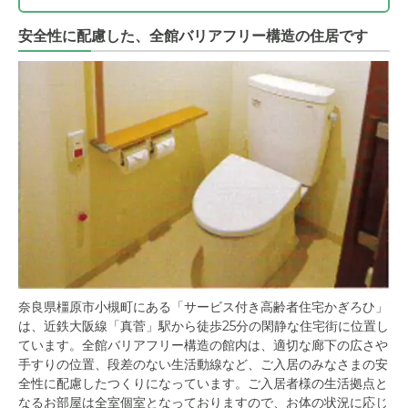
安全性に配慮した、全館バリアフリー構造の住居です
奈良県橿原市小槻町にある「サービス付き高齢者住宅かぎろひ」
は、近鉄大阪線「真菅」駅から徒歩25分の閑静な住宅街に位置し
ています。全館バリアフリー構造の館内は、適切な廊下の広さや
手すりの位置、段差のない生活動線など、ご入居のみなさまの安
全性に配慮したつくりになっています。ご入居者様の生活拠点と
なるお部屋は全室個室となっておりますので、お体の状況に応じ