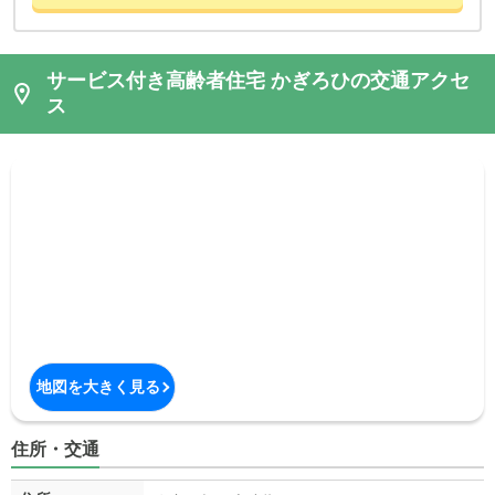
サービス付き高齢者住宅 かぎろひの交通アクセ
ス
地図を大きく見る
住所・交通