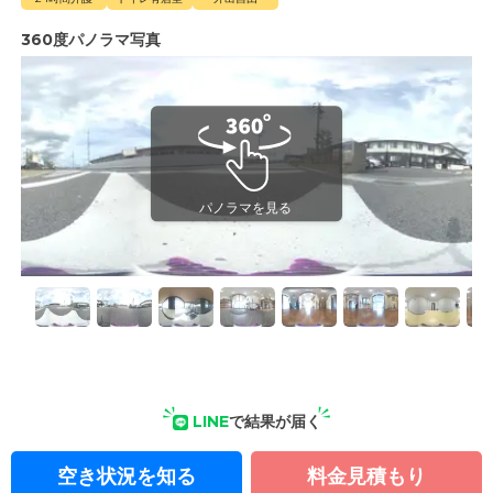
360度パノラマ写真
LINE
で結果が届く
空き状況を知る
料金見積もり