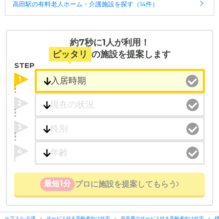
高田駅の有料老人ホーム・介護施設を探す（14件）
約7秒に1人が利用！
ピッタリ
の施設を提案します
STEP
1
2
3
4
最短1分
プロに施設を提案してもらう
ケアスル 介護
サービス付き高齢者向け住宅
奈良県のサービス付き高齢者向け住宅