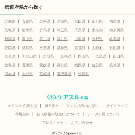
都道府県から探す
北海道
青森県
岩手県
宮城県
秋田県
山形県
福島県
茨城県
栃木県
群馬県
埼玉県
千葉県
東京都
神奈川県
新潟県
富山県
石川県
福井県
山梨県
長野県
岐阜県
静岡県
愛知県
三重県
滋賀県
京都府
大阪府
兵庫県
奈良県
和歌山県
鳥取県
島根県
岡山県
広島県
山口県
徳島県
香川県
愛媛県
高知県
福岡県
佐賀県
長崎県
熊本県
大分県
宮崎県
鹿児島県
沖縄県
ケアスル 介護とは
運営会社
リンク掲載のお願い
サイトマップ
利用規約
個人情報の取扱いについて
データ引用について
プレスキット
お問い合わせ
©2020 Speee Inc.