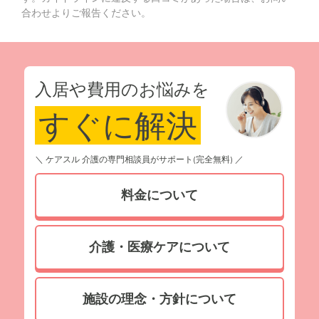
合わせよりご報告ください。
入居や費用のお悩みを
すぐに解決
＼ ケアスル 介護の専門相談員がサポート(完全無料) ／
料金について
介護・医療ケアについて
施設の理念・方針について