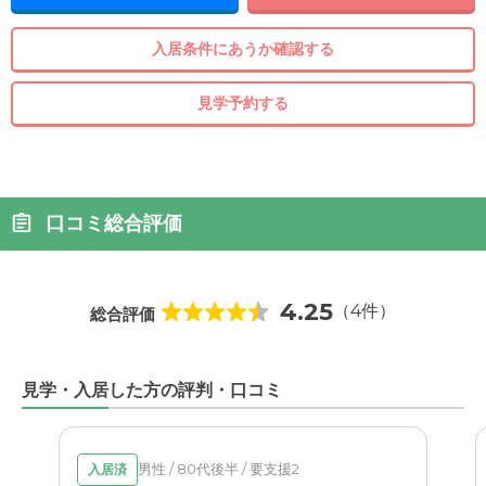
入居条件にあうか確認する
見学予約する
口コミ総合評価
4.25
（4件）
総合評価
見学・入居した方の評判・口コミ
男性 / 80代後半 / 要支援2
入居済