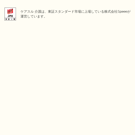
ケアスル 介護は、東証スタンダード市場に上場している株式会社Speeeが
運営しています。