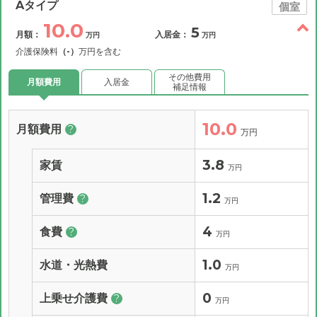
Aタイプ
個室
10.0
5
月額：
入居金：
万円
万円
介護保険料
（-）
万円を含む
その他費用
月額費用
入居金
補足情報
10.0
月額費用
?
万円
3.8
家賃
万円
1.2
管理費
?
万円
4
食費
?
万円
1.0
水道・光熱費
万円
0
上乗せ介護費
?
万円