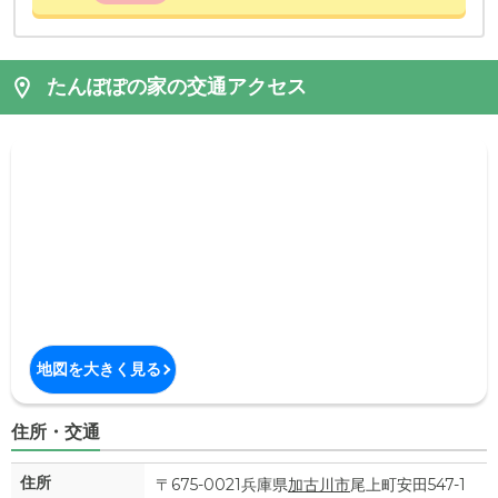
たんぽぽの家の交通アクセス
地図を大きく見る
住所・交通
住所
〒675-0021兵庫県
加古川市
尾上町安田547-1