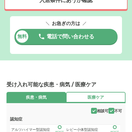
入居条件にあうか確認
お急ぎの方は
電話で問い合わせる
無料
受け入れ可能な疾患・病気 / 医療ケア
疾患・病気
医療ケア
相談可
不可
認知症
アルツハイマー型認知症
レビー小体型認知症