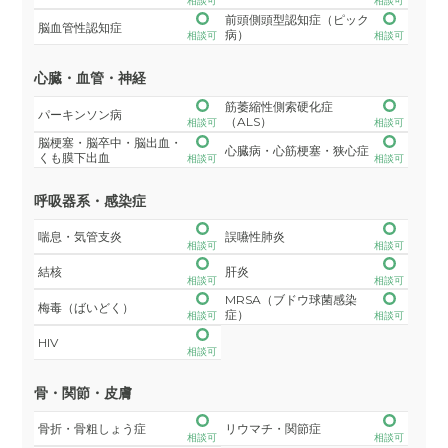
相談可
相談可
前頭側頭型認知症（ピック
脳血管性認知症
病）
相談可
相談可
心臓・血管・神経
筋萎縮性側索硬化症
パーキンソン病
（ALS）
相談可
相談可
脳梗塞・脳卒中・脳出血・
心臓病・心筋梗塞・狭心症
くも膜下出血
相談可
相談可
呼吸器系・感染症
喘息・気管支炎
誤嚥性肺炎
相談可
相談可
結核
肝炎
相談可
相談可
MRSA（ブドウ球菌感染
梅毒（ばいどく）
症）
相談可
相談可
HIV
相談可
骨・関節・皮膚
骨折・骨粗しょう症
リウマチ・関節症
相談可
相談可