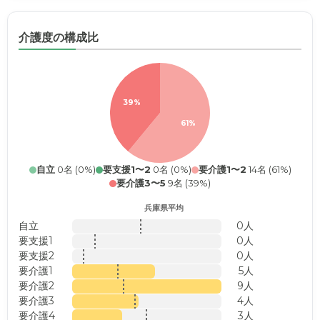
介護度の構成比
39%
61%
自立
0名 (0%)
要支援1〜2
0名 (0%)
要介護1〜2
14名 (61%)
要介護3〜5
9名 (39%)
兵庫県平均
自立
0人
要支援1
0人
要支援2
0人
要介護1
5人
要介護2
9人
要介護3
4人
要介護4
3人