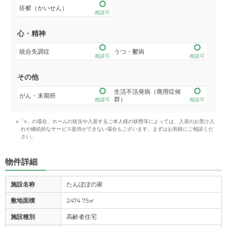
疥癬（かいせん）
相談可
心・精神
統合失調症
うつ・鬱病
相談可
相談可
その他
生活不活発病（廃用症候
がん・末期癌
群）
相談可
相談可
※「○」の場合、ホームの状況や入居するご本人様の状態等によっては、入居のお受け入
れや継続的なサービス提供ができない場合もございます。まずはお気軽にご相談くだ
さい。
物件詳細
施設名称
たんぽぽの家
敷地面積
2474.75㎡
施設種別
高齢者住宅