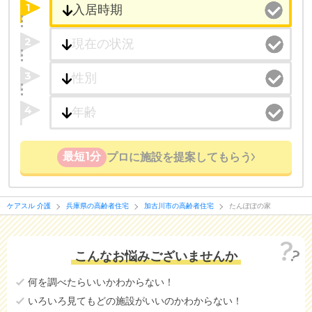
1
2
3
4
最短1分
プロに施設を提案してもらう
ケアスル 介護
兵庫県の高齢者住宅
加古川市の高齢者住宅
たんぽぽの家
こんなお悩みございませんか
何を調べたらいいかわからない！
いろいろ見てもどの施設がいいのかわからない！