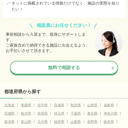
ネットに掲載されている情報だけでなく、施設の実態を知り
たい！
相談員にお任せください！
事前相談から入居まで、親身にサポートしま
す。
ご家族含めて納得できる施設に出会えるよう、
お手伝いさせて頂きます。
無料で相談する
都道府県から探す
北海道
青森県
岩手県
宮城県
秋田県
山形県
福島県
茨城県
栃木県
群馬県
埼玉県
千葉県
東京都
神奈川県
新潟県
富山県
石川県
福井県
山梨県
長野県
岐阜県