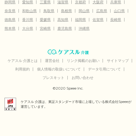
静岡県
愛知県
三重県
滋賀県
京都府
大阪府
兵庫県
奈良県
和歌山県
鳥取県
島根県
岡山県
広島県
山口県
徳島県
香川県
愛媛県
高知県
福岡県
佐賀県
長崎県
熊本県
大分県
宮崎県
鹿児島県
沖縄県
ケアスル 介護とは
運営会社
リンク掲載のお願い
サイトマップ
利用規約
個人情報の取扱いについて
データ引用について
プレスキット
お問い合わせ
©2020 Speee Inc.
ケアスル 介護は、東証スタンダード市場に上場している株式会社Speeeが
運営しています。