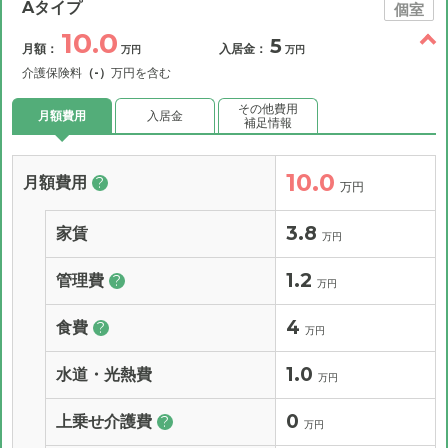
Aタイプ
個室
10.0
5
月額：
入居金：
万円
万円
介護保険料
（-）
万円を含む
その他費用
月額費用
入居金
補足情報
10.0
月額費用
?
万円
3.8
家賃
万円
1.2
管理費
?
万円
4
食費
?
万円
1.0
水道・光熱費
万円
0
上乗せ介護費
?
万円