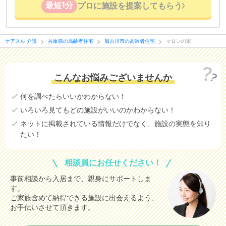
最短1分
プロに施設を提案してもらう
ケアスル 介護
兵庫県の高齢者住宅
加古川市の高齢者住宅
マロンの家
こんなお悩みございませんか
何を調べたらいいかわからない！
いろいろ見てもどの施設がいいのかわからない！
ネットに掲載されている情報だけでなく、施設の実態を知り
たい！
相談員にお任せください！
事前相談から入居まで、親身にサポートしま
す。
ご家族含めて納得できる施設に出会えるよう、
お手伝いさせて頂きます。