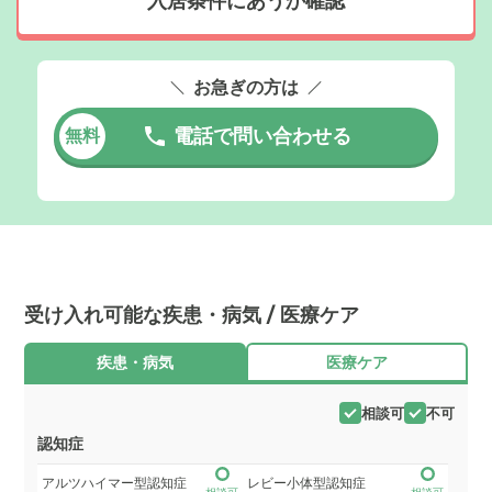
入居条件にあうか確認
お急ぎの方は
電話で問い合わせる
無料
受け入れ可能な疾患・病気 / 医療ケア
疾患・病気
医療ケア
相談可
不可
認知症
アルツハイマー型認知症
レビー小体型認知症