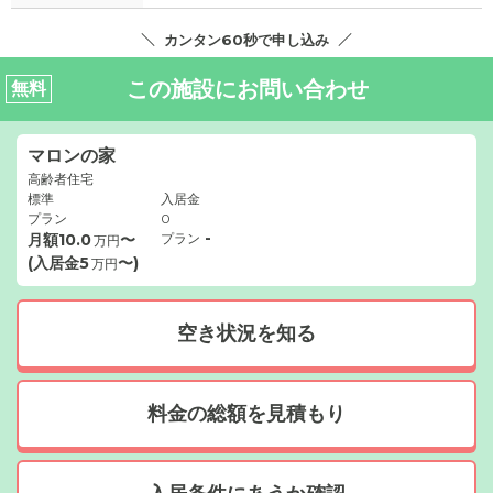
カンタン60秒で申し込み
この施設にお問い合わせ
無料
マロンの家
高齢者住宅
標準
入居金
プラン
0
-
月額
10.0
〜
プラン
万円
(入居金
5
〜)
万円
空き状況を知る
料金の総額を見積もり