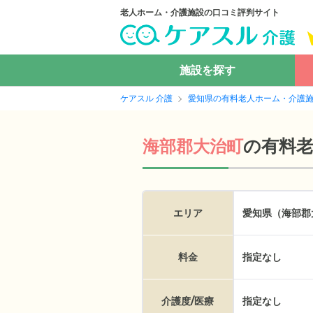
老人ホーム・介護施設の口コミ評判サイト
施設を探す
ケアスル 介護
愛知県の有料老人ホーム・介護
の
有料
海部郡大治町
エリア
愛知県（海部郡
料金
指定なし
介護度/医療
指定なし