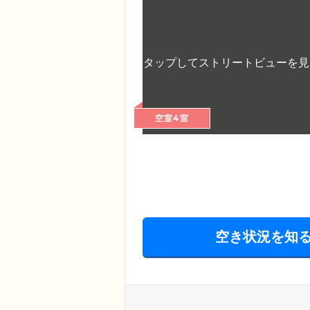
空室4室
空き状況を知