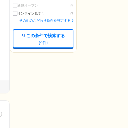
新規オープン
(0)
オンライン見学可
(3)
その他のこだわり条件を設定する
この条件で検索する
(
4
件)