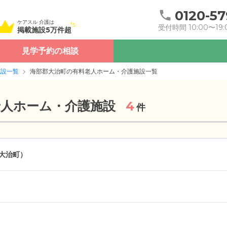
0120-57
ケアスル 介護は
受付時間 10:00〜19:
掲載施設5万件超
見学予約の相談
施設一覧
海部郡大治町の有料老人ホーム・介護施設一覧
老人ホーム・介護施設
4
件
大治町）