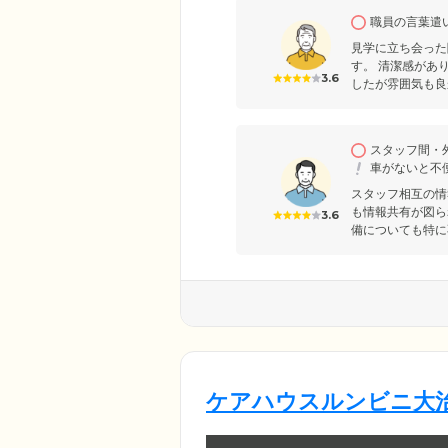
職員の言葉遣
見学に立ち会った
す。 清潔感があ
3.6
したが雰囲気も良
スタッフ間・
車がないと不
スタッフ相互の情
も情報共有が図ら
3.6
備についても特に
ケアハウスルンビニ大