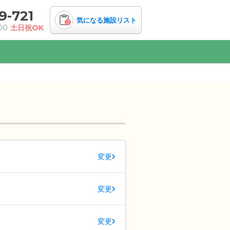
9-721
気になる施設リスト
0
00
土日祝OK
変更
変更
変更