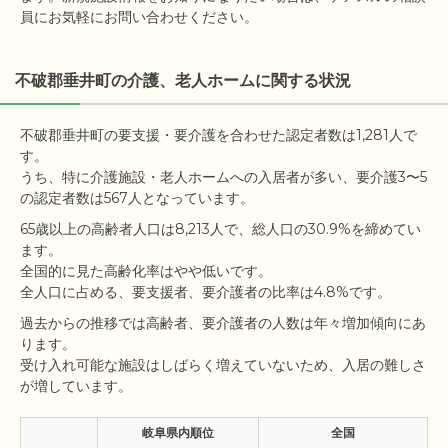
員にお気軽にお問い合わせください。
不破郡垂井町の介護、老人ホームに関する状況
不破郡垂井町の要支援・要介護を合わせた認定者数は1,281人で
す。

うち、特に介護施設・老人ホームへの入居者が多い、要介護3〜5
65歳以上の高齢者人口は8,213人で、総人口の30.9%を締めてい
ます。

全国的に見た高齢化率はやや低いです。

過去からの推移では高齢者、要介護者の人数は年々増加傾向にあ
ります。

受け入れ可能な施設はしばらく増えていないため、入居の難しさ
岐阜県内順位
全国