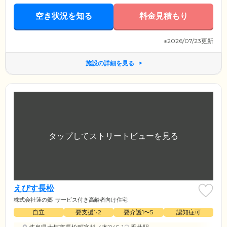
空き状況を知る
料金見積もり
※2026/07/23更新
施設の詳細を見る
えびす長松
株式会社蓮の郷
サービス付き高齢者向け住宅
自立
要支援1•2
要介護1〜5
認知症可