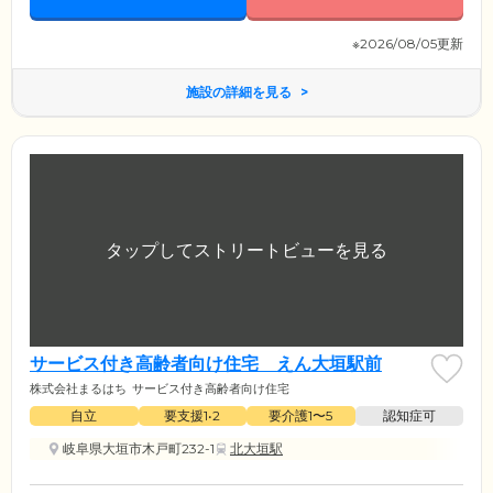
そばで寄り添います。どうぞ安心して大切なご家族をお任せください。
※2026/08/05更新
施設の詳細を見る
サービス付き高齢者向け住宅 えん大垣駅前
株式会社まるはち
サービス付き高齢者向け住宅
自立
要支援1•2
要介護1〜5
認知症可
岐阜県大垣市木戸町232-1
北大垣駅