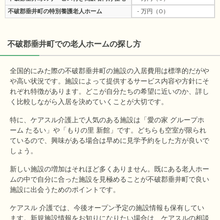
不破郡垂井町の特別養護老人ホーム
- 万円（0）
不破郡垂井町
での老人ホームの探し方
全国的にみた際の不破郡垂井町の施設の入居費用は標準的だがや
や高い状況です。施設によって提供するサービス内容や方針にそ
れぞれ特徴があります。どこが自分たちの希望に近いのか、詳し
く比較しながら入居を決めていくことが大切です。
特に、ケアスル介護上で人気のある施設は「愛の家 グループホ
ーム たるい」や「もりの里 新館」です。どちらも空室が限られ
ているので、興味がある場合は早めに見学予約をした方が良いで
しょう。
新しい施設の増加はそれほど多くありません。既にある老人ホー
ムの中で自分に合った施設を見極めることが不破郡垂井町で良い
施設に出会うためのポイントです。
ケアスル 介護では、今後オープン予定の施設情報も保有してい
ます。新規施設情報をお知りになりたい場合は、ケアスルの相談