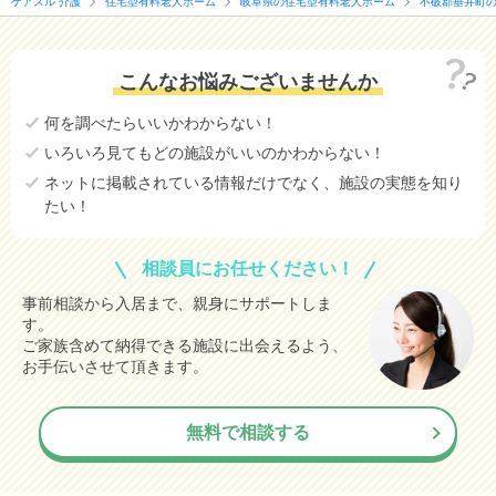
ケアスル 介護
住宅型有料老人ホーム
岐阜県の住宅型有料老人ホーム
不破郡垂井町
こんなお悩みございませんか
何を調べたらいいかわからない！
いろいろ見てもどの施設がいいのかわからない！
ネットに掲載されている情報だけでなく、施設の実態を知り
たい！
相談員にお任せください！
事前相談から入居まで、親身にサポートしま
す。
ご家族含めて納得できる施設に出会えるよう、
お手伝いさせて頂きます。
無料で相談する