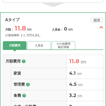
Aタイプ
個室
11.8
0
月額：
入居金：
万円
万円
介護保険料
（-）
万円を含む
その他費用
月額費用
入居金
補足情報
11.8
月額費用
?
万円
4.1
家賃
万円
4.5
管理費
?
万円
3.2
食費
?
万円