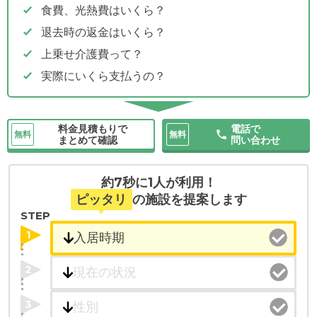
食費、光熱費はいくら？
退去時の返金はいくら？
上乗せ介護費って？
実際にいくら支払うの？
料金見積もりで
電話で
無料
無料
まとめて確認
問い合わせ
約7秒に1人が利用！
ピッタリ
の施設を提案します
STEP
1
2
3