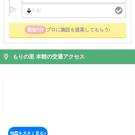
4
最短1分
プロに施設を提案してもらう
もりの里 本館の交通アクセス
地図を大きく見る