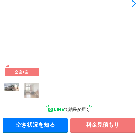
空室1室
LINE
で結果が届く
空き状況を知る
料金見積もり