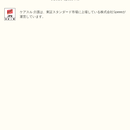
ケアスル 介護は、東証スタンダード市場に上場している株式会社Speeeが
運営しています。