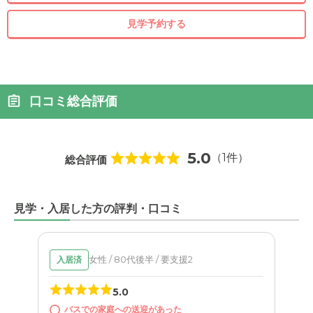
見学予約する
口コミ総合評価
5.0
（1件）
総合評価
見学・入居した方の評判・口コミ
女性 / 80代後半 / 要支援2
入居済
5.0
バスでの家庭への送迎があった