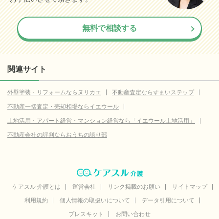
無料で相談する
関連サイト
外壁塗装・リフォームならヌリカエ
不動産査定ならすまいステップ
不動産一括査定・売却相場ならイエウール
土地活用・アパート経営・マンション経営なら「イエウール土地活用」
不動産会社の評判ならおうちの語り部
ケアスル 介護とは
運営会社
リンク掲載のお願い
サイトマップ
利用規約
個人情報の取扱いについて
データ引用について
プレスキット
お問い合わせ