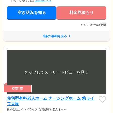
定員1名
/
電話
0584-83-7775
空き状況を知る
料金見積もり
※2026/07/08更新
施設の詳細を見る
空室1室
住宅型有料老人ホーム ナーシングホーム 悠ライ
フ大垣
株式会社カインドライフ
住宅型有料老人ホーム