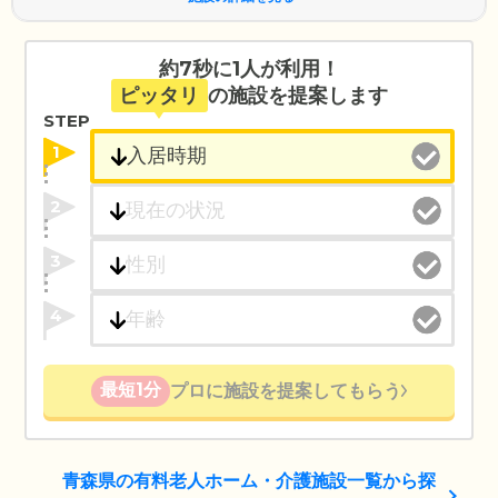
約7秒に1人が利用！
ピッタリ
の施設を提案します
STEP
1
2
3
4
最短1分
プロに施設を提案してもらう
青森県の有料老人ホーム・介護施設一覧から探