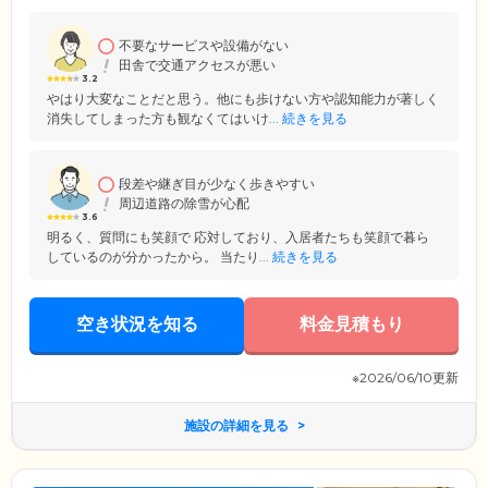
不要なサービスや設備がない
田舎で交通アクセスが悪い
3.2
やはり大変なことだと思う。他にも歩けない方や認知能力が著しく
消失してしまった方も観なくてはいけ...
続きを見る
段差や継ぎ目が少なく歩きやすい
周辺道路の除雪が心配
3.6
明るく、質問にも笑顔で 応対しており、入居者たちも笑顔で暮ら
しているのが分かったから。 当たり...
続きを見る
空き状況を知る
料金見積もり
※2026/06/10更新
施設の詳細を見る