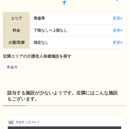
す
エリア
青森県
変更
料金
下限なし〜上限なし
変更
介護/医療
指定なし
変更
近隣エリアの介護老人保健施設を探す
青森市
該当する施設が少ないようです。近隣にはこんな施設
もございます。
青森県 人気 No.2