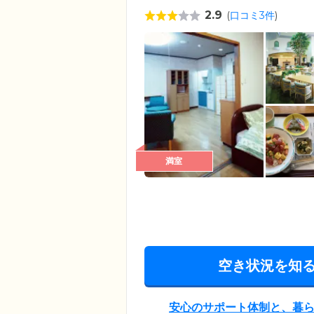
2.9
(
口コミ3件
)
満室
空き状況を知
安心のサポート体制と、暮