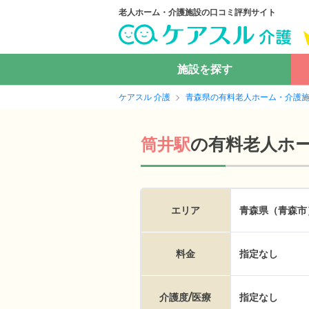
老人ホーム・介護施設の口コミ評判サイト
施設を探す
ケアスル 介護
青森県の有料老人ホーム・介護
の
有料老人ホ
筒井駅
エリア
青森県（青森市
料金
指定なし
介護度/医療
指定なし