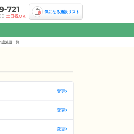
9-721
気になる施設リスト
0
00
土日祝OK
介護施設一覧
変更
変更
変更