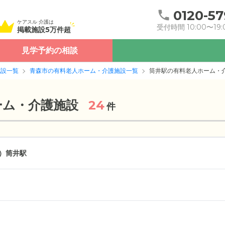
0120-57
ケアスル 介護は
受付時間 10:00〜19:
掲載施設5万件超
見学予約の相談
施設一覧
青森市の有料老人ホーム・介護施設一覧
筒井駅の有料老人ホーム・
ーム・介護施設
24
件
）
筒井駅