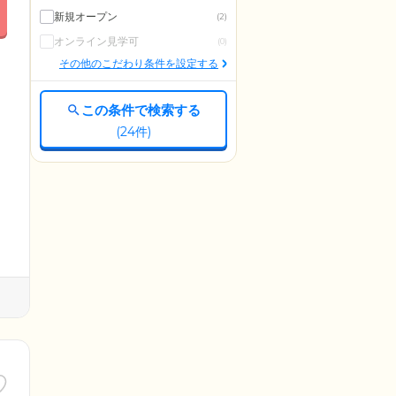
新規オープン
(2)
オンライン見学可
(0)
その他のこだわり条件を設定する
この条件で検索する
(
24
件)