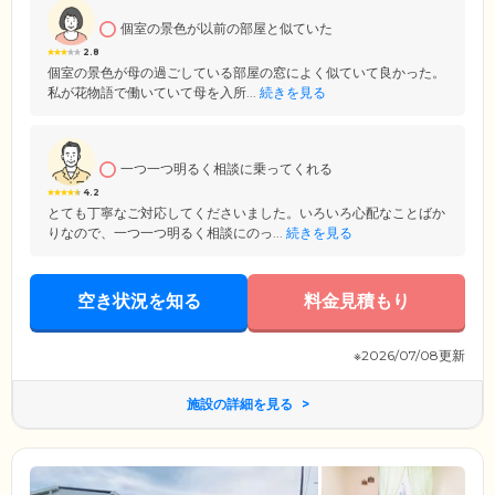
個室の景色が以前の部屋と似ていた
2.8
個室の景色が母の過ごしている部屋の窓によく似ていて良かった。
私が花物語で働いていて母を入所...
続きを見る
一つ一つ明るく相談に乗ってくれる
4.2
とても丁寧なご対応してくださいました。いろいろ心配なことばか
りなので、一つ一つ明るく相談にのっ...
続きを見る
空き状況を知る
料金見積もり
※2026/07/08更新
施設の詳細を見る