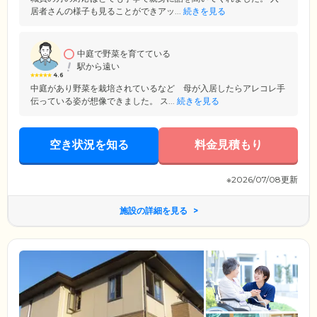
居者さんの様子も見ることができアッ...
続きを見る
中庭で野菜を育てている
駅から遠い
4.6
中庭があり野菜を栽培されているなど 母が入居したらアレコレ手
伝っている姿が想像できました。 ス...
続きを見る
空き状況を知る
料金見積もり
※2026/07/08更新
施設の詳細を見る