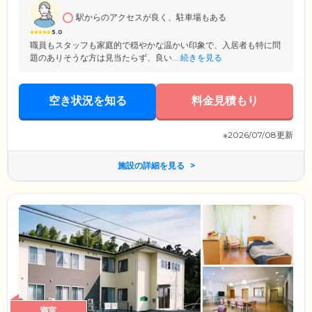
を設置しています。
駅からのアクセスが良く、駐車場もある
5.0
職員もスタッフも家庭的で穏やかな温かい印象で、入居者も特に問
題のありそうな方は見当たらず、良い...
続きを見る
空き状況を知る
料金見積もり
※2026/07/08更新
施設の詳細を見る
満室