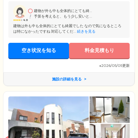
一般的な賃貸住宅同様、敷金のみで新生活をスタートすることができま
すので、費用面でお悩みの方もまずは一度ご相談ください。
建物が外も中も全体的にとても綺...
予算を考えると、もう少し安いと...
4.0
建物は外も中も全体的にとても綺麗でした なので気になるところ
は特になかったですね 対応してくだ...
続きを見る
空き状況を知る
料金見積もり
※2026/05/05更新
施設の詳細を見る