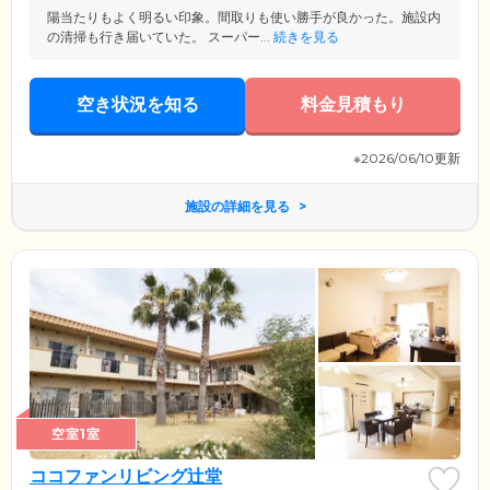
陽当たりもよく明るい印象。間取りも使い勝手が良かった。施設内
の清掃も行き届いていた。 スーパー...
続きを見る
空き状況を知る
料金見積もり
※2026/06/10更新
施設の詳細を見る
空室1室
ココファンリビング辻堂