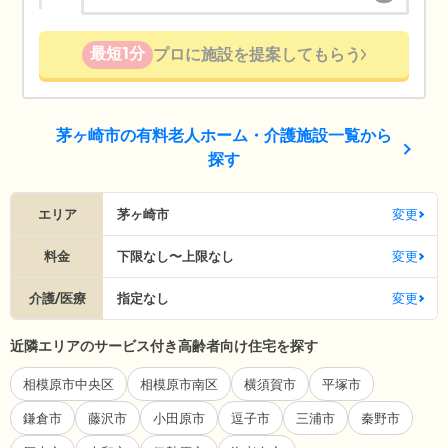
最短1分
プロに施設を提案してもらう
茅ヶ崎市の有料老人ホーム・介護施設一覧から
探す
エリア
茅ヶ崎市
変更
料金
下限なし〜上限なし
変更
介護/医療
指定なし
変更
近隣エリアのサービス付き高齢者向け住宅を探す
相模原市中央区
相模原市南区
横須賀市
平塚市
鎌倉市
藤沢市
小田原市
逗子市
三浦市
秦野市