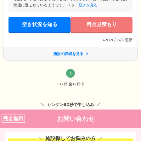
快適に過ごせているようです。 スタ...
続きを見る
空き状況を知る
料金見積もり
※2026/07/17更新
施設の詳細を見る
1
1~8 件 全 8 件中
カンタン60秒で申し込み
お問い合わせ
完全無料
施設探しでお悩みの方