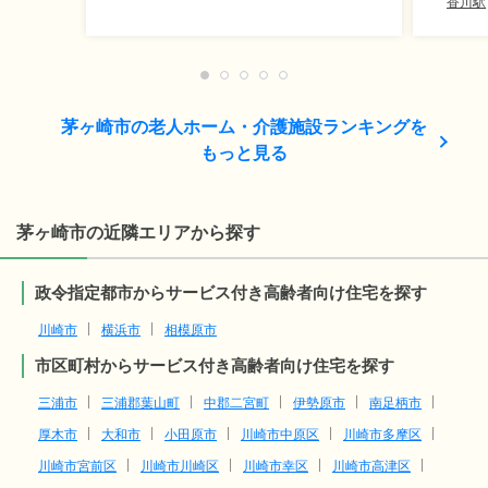
香川駅
茅ヶ崎市の老人ホーム・介護施設ランキングを
もっと見る
茅ヶ崎市の近隣エリアから探す
政令指定都市からサービス付き高齢者向け住宅を探す
川崎市
横浜市
相模原市
市区町村からサービス付き高齢者向け住宅を探す
三浦市
三浦郡葉山町
中郡二宮町
伊勢原市
南足柄市
厚木市
大和市
小田原市
川崎市中原区
川崎市多摩区
川崎市宮前区
川崎市川崎区
川崎市幸区
川崎市高津区