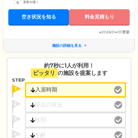
居室40室
/
空き状況を知る
料金見積もり
※2026/04/01更新
施設の詳細を見る
約7秒に1人が利用！
ピッタリ
の施設を提案します
STEP
1
2
3
4