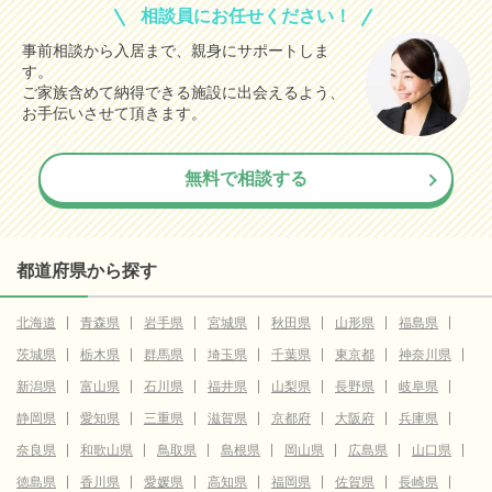
相談員にお任せください！
事前相談から入居まで、親身にサポートしま
す。
ご家族含めて納得できる施設に出会えるよう、
お手伝いさせて頂きます。
無料で相談する
都道府県から探す
北海道
青森県
岩手県
宮城県
秋田県
山形県
福島県
茨城県
栃木県
群馬県
埼玉県
千葉県
東京都
神奈川県
新潟県
富山県
石川県
福井県
山梨県
長野県
岐阜県
静岡県
愛知県
三重県
滋賀県
京都府
大阪府
兵庫県
奈良県
和歌山県
鳥取県
島根県
岡山県
広島県
山口県
徳島県
香川県
愛媛県
高知県
福岡県
佐賀県
長崎県