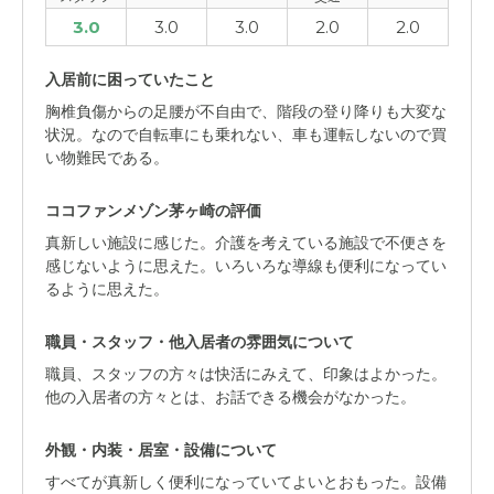
3.0
3.0
3.0
2.0
2.0
入居前に困っていたこと
胸椎負傷からの足腰が不自由で、階段の登り降りも大変な
状況。なので自転車にも乗れない、車も運転しないので買
い物難民である。
ココファンメゾン茅ヶ崎の評価
真新しい施設に感じた。介護を考えている施設で不便さを
感じないように思えた。いろいろな導線も便利になってい
るように思えた。
職員・スタッフ・他入居者の雰囲気について
職員、スタッフの方々は快活にみえて、印象はよかった。
他の入居者の方々とは、お話できる機会がなかった。
外観・内装・居室・設備について
すべてが真新しく便利になっていてよいとおもった。設備