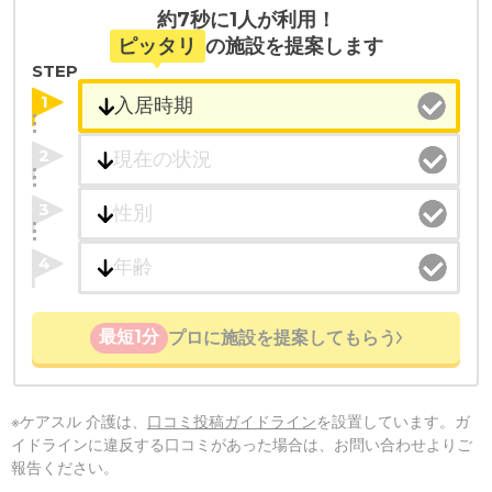
約7秒に1人が利用！
ピッタリ
の施設を提案します
STEP
1
2
3
4
最短1分
プロに施設を提案してもらう
※ケアスル 介護は、
口コミ投稿ガイドライン
を設置しています。ガ
イドラインに違反する口コミがあった場合は、お問い合わせよりご
報告ください。