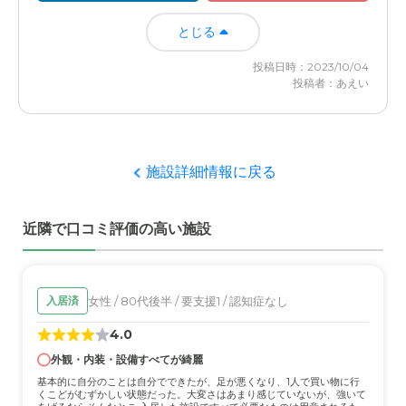
とじる
投稿日時：2023/10/04
投稿者：あえい
施設詳細情報に戻る
近隣で口コミ評価の高い施設
女性 / 80代後半 / 要支援1 / 認知症なし
入居済
4.0
外観・内装・設備すべてが綺麗
基本的に自分のことは自分でできたが、足が悪くなり、1人で買い物に行
くこどがむずかしい状態だった。大変さはあまり感じていないが、強いて