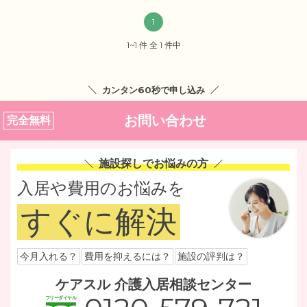
1
1~1 件 全 1 件中
カンタン60秒で申し込み
お問い合わせ
完全無料
施設探しでお悩みの方
入居や費用のお悩みを
すぐに解決
今月入れる？
費用を抑えるには？
施設の評判は？
ケアスル 介護入居相談センター