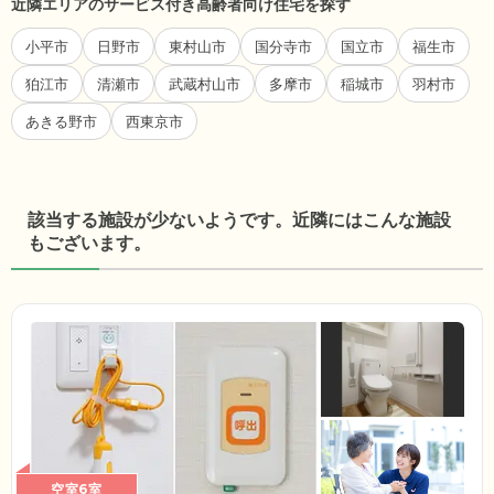
近隣エリアのサービス付き高齢者向け住宅を探す
小平市
日野市
東村山市
国分寺市
国立市
福生市
狛江市
清瀬市
武蔵村山市
多摩市
稲城市
羽村市
あきる野市
西東京市
該当する施設が少ないようです。近隣にはこんな施設
もございます。
空室6室