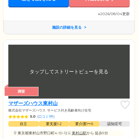
すので、安心してお休みください。
※2026/08/04更新
施設の詳細を見る
満室
マザーズハウス東村山
株式会社マザーズハウス
サービス付き高齢者向け住宅
5.0
(
口コミ1件
)
自立
要支援1•2
要介護1〜5
認知症可
東京都東村山市野口町4-10-12
東村山駅
から 徒歩9分