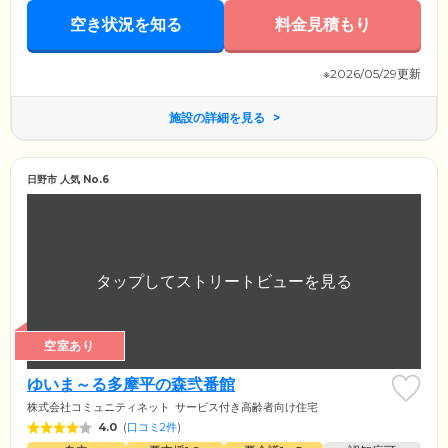
空き状況を知る
料金見積もり
※2026/05/29更新
施設の詳細を見る
日野市 人気 No.6
空室あり
ゆいま～る多摩平の森弐番館
株式会社コミュニティネット
サービス付き高齢者向け住宅
4.0
(
口コミ2件
)