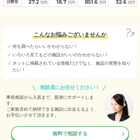
27.2
18.7
851.6
32.6
日野市
万円
万円
万円
万円
こんなお悩みございませんか
何を調べたらいいかわからない！
いろいろ見てもどの施設がいいのかわからない！
ネットに掲載されている情報だけでなく、施設の実態を知り
たい！
相談員にお任せください！
事前相談から入居まで、親身にサポートしま
す。
ご家族含めて納得できる施設に出会えるよう、
お手伝いさせて頂きます。
無料で相談する