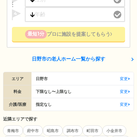
4
最短1分
プロに施設を提案してもらう
日野市の老人ホーム一覧から探す
エリア
日野市
変更
料金
下限なし〜上限なし
変更
介護/医療
指定なし
変更
近隣エリアで探す
青梅市
府中市
昭島市
調布市
町田市
小金井市