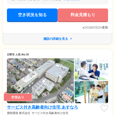
空き状況を知る
料金見積もり
※2026/03/24更新
施設の詳細を見る
日野市 人気 No.10
空室あり
サービス付き高齢者向け住宅 あすなろ
鹿島開発 株式会社
サービス付き高齢者向け住宅