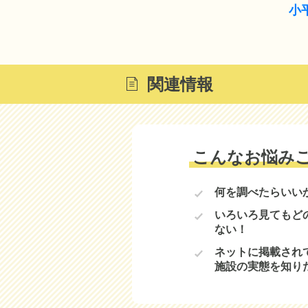
小
関連情報
こんなお悩み
何を調べたらいい
いろいろ見てもど
ない！
ネットに掲載され
施設の実態を知り