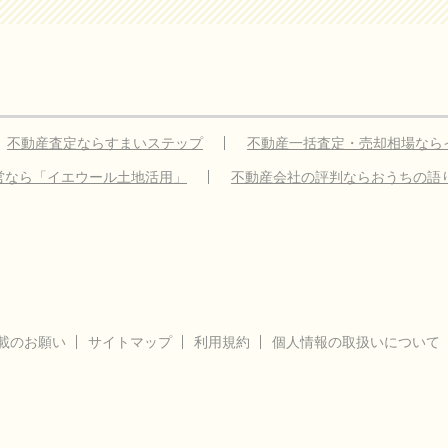
不動産査定ならすまいステップ
不動産一括査定・売却相場なら
営なら「イエウール土地活用」
不動産会社の評判ならおうちの語
載のお願い
サイトマップ
利用規約
個人情報の取扱いについて