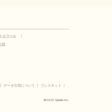
イエウール
り部
データ引用について
プレスキット
©2020 Speee Inc.