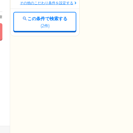
その他のこだわり条件を設定する
更新
この条件で検索する
(
2
件)