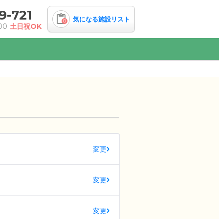
9-721
気になる施設リスト
0
00
土日祝OK
変更
変更
変更