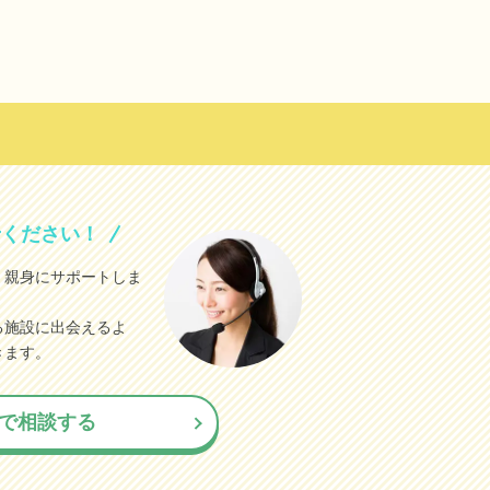
せください！
、親身にサポートしま
る施設に出会えるよ
きます。
で相談する