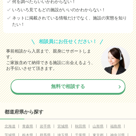
何を調べたらいいかわからない！
いろいろ見てもどの施設がいいのかわからない！
ネットに掲載されている情報だけでなく、施設の実態を知り
たい！
相談員にお任せください！
事前相談から入居まで、親身にサポートしま
す。
ご家族含めて納得できる施設に出会えるよう、
お手伝いさせて頂きます。
無料で相談する
都道府県から探す
北海道
青森県
岩手県
宮城県
秋田県
山形県
福島県
茨城県
栃木県
群馬県
埼玉県
千葉県
東京都
神奈川県