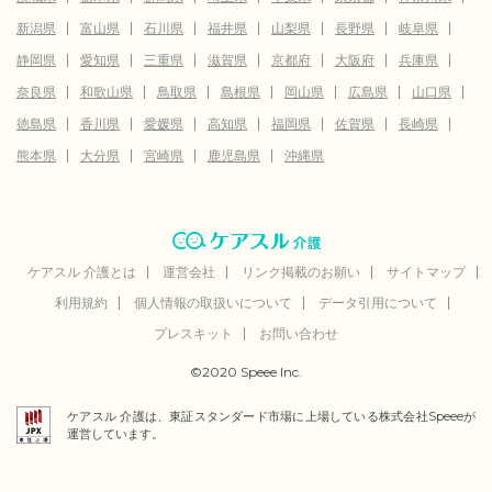
新潟県
富山県
石川県
福井県
山梨県
長野県
岐阜県
静岡県
愛知県
三重県
滋賀県
京都府
大阪府
兵庫県
奈良県
和歌山県
鳥取県
島根県
岡山県
広島県
山口県
徳島県
香川県
愛媛県
高知県
福岡県
佐賀県
長崎県
熊本県
大分県
宮崎県
鹿児島県
沖縄県
ケアスル 介護とは
運営会社
リンク掲載のお願い
サイトマップ
利用規約
個人情報の取扱いについて
データ引用について
プレスキット
お問い合わせ
©2020 Speee Inc.
ケアスル 介護は、東証スタンダード市場に上場している株式会社Speeeが
運営しています。