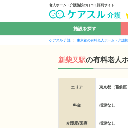
老人ホーム・介護施設の口コミ評判サイト
施設を探す
ケアスル 介護
東京都の有料老人ホーム・介護
の
有料老人
新柴又駅
エリア
東京都（葛飾区
料金
指定なし
介護度/医療
指定なし