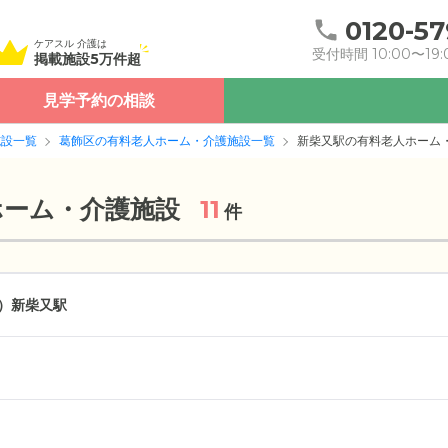
0120-57
ケアスル 介護は
受付時間 10:00〜19:
掲載施設5万件超
見学予約の相談
施設一覧
葛飾区の有料老人ホーム・介護施設一覧
新柴又駅の有料老人ホーム
ホーム・介護施設
11
件
）
新柴又駅