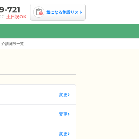
9-721
気になる施設リスト
0
00
土日祝OK
・介護施設一覧
変更
変更
変更