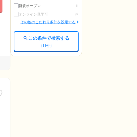
新規オープン
(1)
オンライン見学可
(0)
その他のこだわり条件を設定する
この条件で検索する
(
11
件)