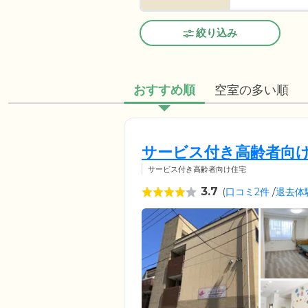
絞り込み
おすすめ順
空室の多い順
サービス付き高齢者向け
サービス付き高齢者向け住宅
3.7
(
口コミ2件
/
退去体