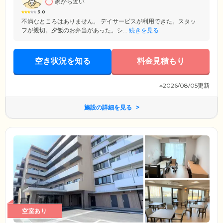
家から近い
3.0
不満なところはありません。 デイサービスが利用できた。スタッ
フが親切。夕飯のお弁当があった。シ...
続きを見る
空き状況を知る
料金見積もり
※2026/08/05更新
施設の詳細を見る
空室あり