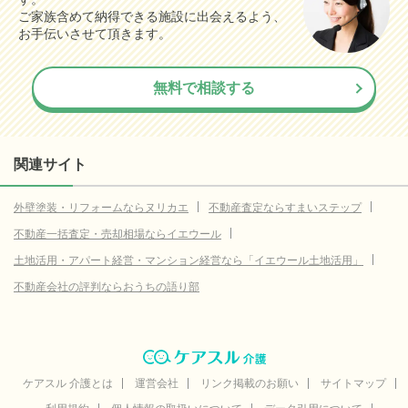
ご家族含めて納得できる施設に出会えるよう、
お手伝いさせて頂きます。
無料で相談する
関連サイト
外壁塗装・リフォームならヌリカエ
不動産査定ならすまいステップ
不動産一括査定・売却相場ならイエウール
土地活用・アパート経営・マンション経営なら「イエウール土地活用」
不動産会社の評判ならおうちの語り部
ケアスル 介護とは
運営会社
リンク掲載のお願い
サイトマップ