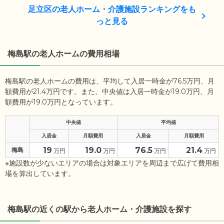
足立区の老人ホーム・介護施設ランキングをも
っと見る
梅島駅の老人ホームの費用相場
梅島駅の老人ホームの費用は、平均して入居一時金が76.5万円、月
額費用が21.4万円です。また、中央値は入居一時金が19.0万円、月
額費用が19.0万円となっています。
中央値
平均値
入居金
月額費用
入居金
月額費用
19
19.0
76.5
21.4
梅島
万円
万円
万円
万円
※施設数が少ないエリアの場合は対象エリアを周辺まで広げて費用相
場を算出しています。
梅島駅の近くの駅から老人ホーム・介護施設を探す