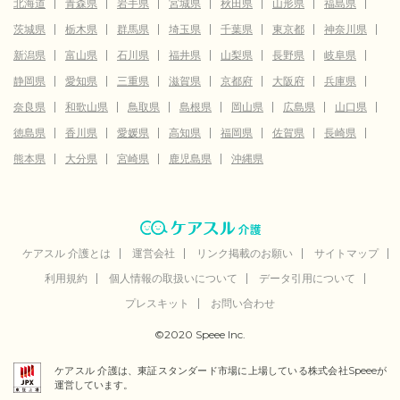
北海道
青森県
岩手県
宮城県
秋田県
山形県
福島県
茨城県
栃木県
群馬県
埼玉県
千葉県
東京都
神奈川県
新潟県
富山県
石川県
福井県
山梨県
長野県
岐阜県
静岡県
愛知県
三重県
滋賀県
京都府
大阪府
兵庫県
奈良県
和歌山県
鳥取県
島根県
岡山県
広島県
山口県
徳島県
香川県
愛媛県
高知県
福岡県
佐賀県
長崎県
熊本県
大分県
宮崎県
鹿児島県
沖縄県
ケアスル 介護とは
運営会社
リンク掲載のお願い
サイトマップ
利用規約
個人情報の取扱いについて
データ引用について
プレスキット
お問い合わせ
©2020 Speee Inc.
ケアスル 介護は、東証スタンダード市場に上場している株式会社Speeeが
運営しています。