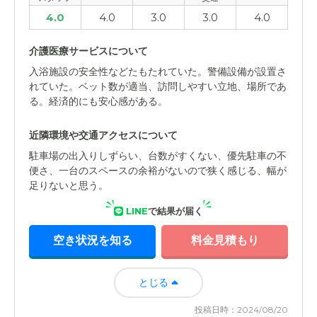
4.0
4.0
3.0
3.0
4.0
介護医療サービスについて
入浴施設の安全性などたもたれていた。警備設備が設置さ
れていた。ベット数が適当、訪問しやすい立地、場所であ
る。経済的にも安心感がある。
近隣環境や交通アクセスについて
駐車場の出入りしずらい、台数がすくない、優先駐車の不
便さ、一台のスペースの余裕がないので狭く感じる、幅が
足りないと思う。
LINE
で結果が届く
空き状況を知る
料金見積もり
とじる
投稿日時：2024/08/20