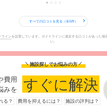
すべての口コミを見る（全6件）
ドライン
を設置しています。ガイドラインに違反する口コミがあった場
い。
施設探しでお悩みの方
や費用
すぐに解決
悩みを
れる？
費用を抑えるには？
施設の評判は？