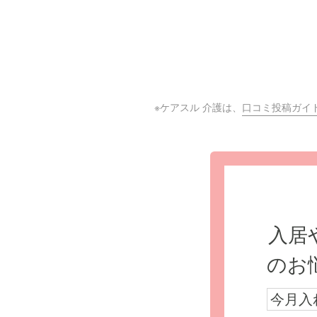
※ケアスル 介護は、
口コミ投稿ガイ
入居
のお
今月入