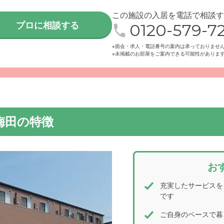
この施設の入居を電話で相談す
プロに相談する
0120-579-72
※面会・求人・電話番号の案内は承っておりませ
※未掲載のお部屋をご案内できる可能性がありま
梅田の特徴
お
充実したサービスを
です
ご自身のペースで暮