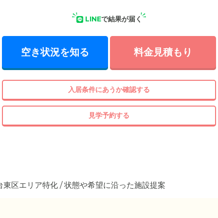
LINE
で結果が届く
空き状況を知る
料金見積もり
入居条件にあうか確認する
見学予約する
 台東区エリア特化 / 状態や希望に沿った施設提案