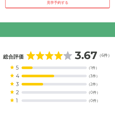
見学予約する
3.67
（6件）
総合評価
5
（1件）
4
（3件）
3
（2件）
2
（0件）
1
（0件）