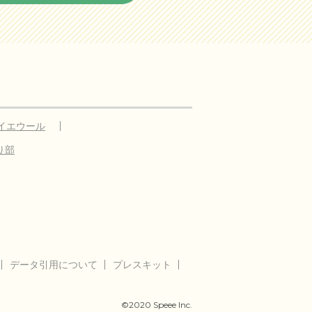
イエウール
り部
データ引用について
プレスキット
©2020 Speee Inc.