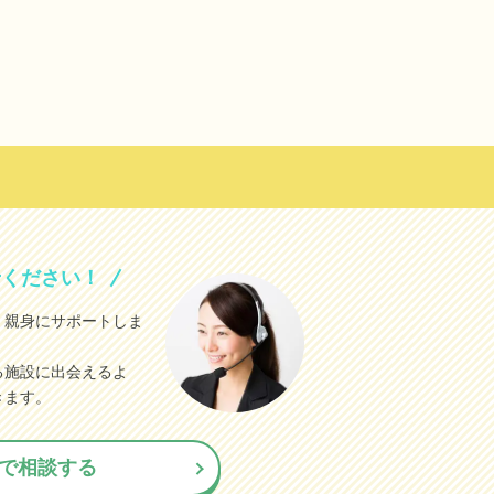
せください！
、親身にサポートしま
る施設に出会えるよ
きます。
で相談する