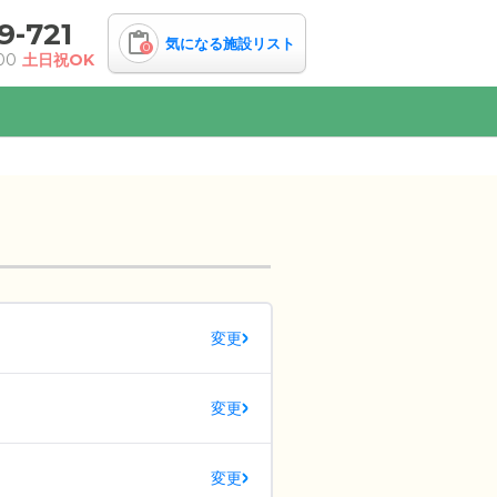
9-721
気になる施設リスト
0
00
土日祝OK
変更
変更
変更