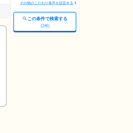
その他のこだわり条件を設定する
この条件で検索する
(
2
件)