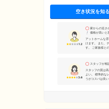
空き状況を知
家からの近さ
価格が高いと
アットホームな雰
けます。 また、
1.2
す。 ご家族様との
スタッフが相
スタッフの質は高
よい。 標準的な
3.6
うがコスパは良い