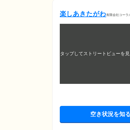
楽しあきたがわ
有限会社コーラ
空き状況を知