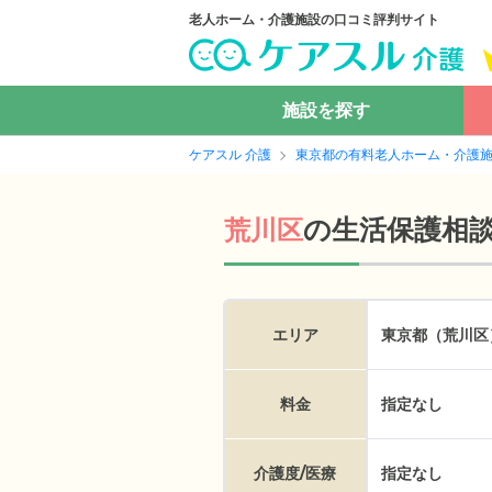
老人ホーム・介護施設の口コミ評判サイト
施設を探す
ケアスル 介護
東京都の有料老人ホーム・介護
の
生活保護相
荒川区
エリア
東京都（荒川区
料金
指定なし
介護度/医療
指定なし