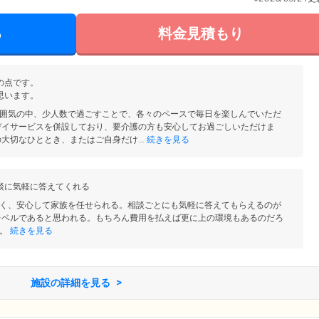
る
料金見積もり
の点です。
思います。
囲気の中、少人数で過ごすことで、各々のペースで毎日を楽しんでいただ
デイサービスを併設しており、要介護の方も安心してお過ごしいただけま
大切なひととき、またはご自身だけ...
続きを見る
談に気軽に答えてくれる
く、安心して家族を任せられる。相談ごとにも気軽に答えてもらえるのが
レベルであると思われる。もちろん費用を払えば更に上の環境もあるのだろ
。
続きを見る
施設の詳細を見る