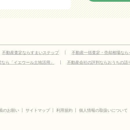
不動産査定ならすまいステップ
不動産一括査定・売却相場なら
営なら「イエウール土地活用」
不動産会社の評判ならおうちの語
載のお願い
サイトマップ
利用規約
個人情報の取扱いについて