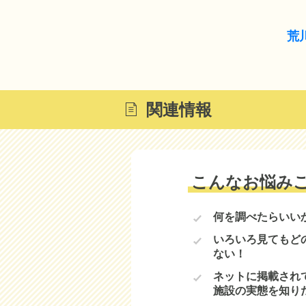
荒
関連情報
こんなお悩み
何を調べたらいい
いろいろ見てもど
ない！
ネットに掲載され
施設の実態を知り