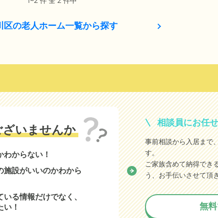
1~2 件 全 2 件中
川区の老人ホーム一覧から探す
相談員にお任
ございませんか
事前相談から入居まで
す。
かわからない！
ご家族含めて納得でき
の施設がいいのかわから
う、お手伝いさせて頂
ている情報だけでなく、
無料
たい！