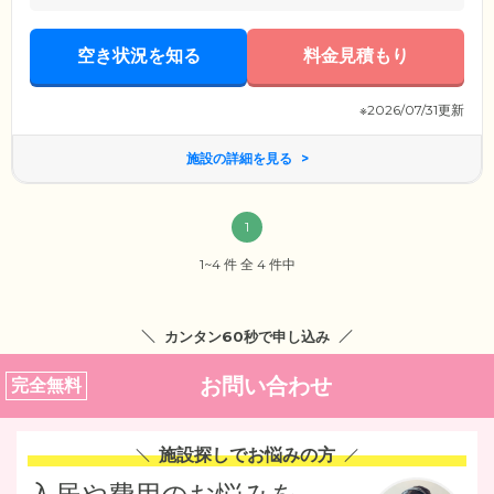
空き状況を知る
料金見積もり
※2026/07/31更新
施設の詳細を見る
1
1~4 件 全 4 件中
カンタン60秒で申し込み
お問い合わせ
完全無料
施設探しでお悩みの方