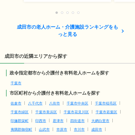
成田市の老人ホーム・介護施設ランキングをも
っと見る
成田市の近隣エリアから探す
政令指定都市から介護付き有料老人ホームを探す
千葉市
市区町村から介護付き有料老人ホームを探す
佐倉市
八千代市
八街市
千葉市中央区
千葉市稲毛区
千葉市緑区
千葉市美浜区
千葉市花見川区
千葉市若葉区
印旛郡栄町
印西市
君津市
四街道市
大網白里市
夷隅郡御宿町
山武市
市原市
市川市
成田市