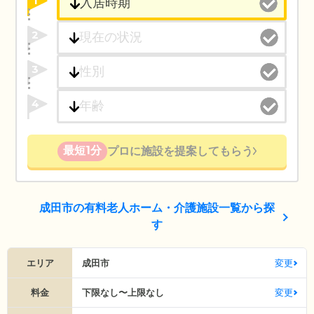
1
2
3
4
最短1分
プロに施設を提案してもらう
成田市の有料老人ホーム・介護施設一覧から探
す
エリア
成田市
変更
料金
下限なし〜上限なし
変更