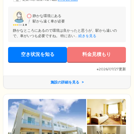
静かな環境にある
駅から遠く車が必要
2.8
静かなところにあるので環境は良かったと思うが、駅から遠いの
で、車がいつも必要ですね。 特に古い...
続きを見る
空き状況を知る
料金見積もり
※2026/07/27更新
施設の詳細を見る