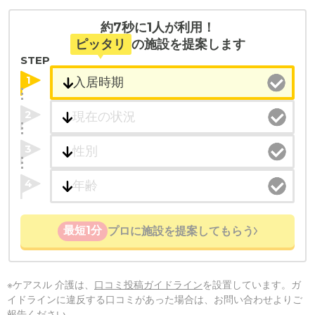
約7秒に1人が利用！
ピッタリ
の施設を提案します
STEP
1
2
3
4
最短1分
プロに施設を提案してもらう
※ケアスル 介護は、
口コミ投稿ガイドライン
を設置しています。ガ
イドラインに違反する口コミがあった場合は、お問い合わせよりご
報告ください。