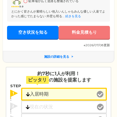
駐車場が広く道路も整備されている
5.0
とにかく皆さんが素晴らしい他入いんしゃもみんな優しい人達でよ
かった感じでたまらない 外壁も明る...
続きを見る
空き状況を知る
料金見積もり
※2026/07/08更新
施設の詳細を見る
約7秒に1人が利用！
ピッタリ
の施設を提案します
STEP
1
2