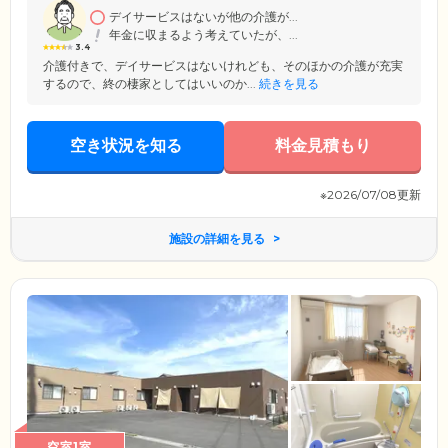
デイサービスはないが他の介護が...
年金に収まるよう考えていたが、...
3.4
介護付きで、デイサービスはないけれども、そのほかの介護が充実
するので、終の棲家としてはいいのか...
続きを見る
空き状況を知る
料金見積もり
※2026/07/08更新
施設の詳細を見る
空室1室