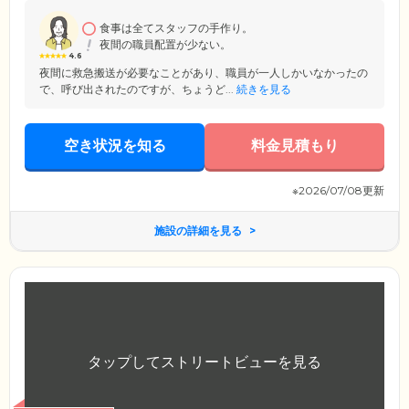
とで、認知症の進行を緩和。尊厳のある生活を送っていただける環境を
ご提供します。
食事は全てスタッフの手作り。
夜間の職員配置が少ない。
4.6
夜間に救急搬送が必要なことがあり、職員が一人しかいなかったの
で、呼び出されたのですが、ちょうど...
続きを見る
空き状況を知る
料金見積もり
※2026/07/08更新
施設の詳細を見る