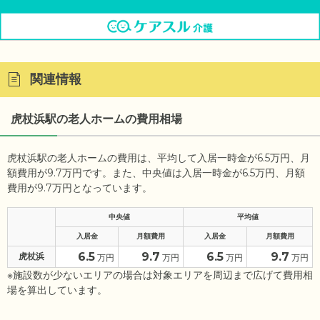
関連情報
虎杖浜駅の老人ホームの費用相場
虎杖浜駅の老人ホームの費用は、平均して入居一時金が6.5万円、月
額費用が9.7万円です。また、中央値は入居一時金が6.5万円、月額
費用が9.7万円となっています。
中央値
平均値
入居金
月額費用
入居金
月額費用
6.5
9.7
6.5
9.7
虎杖浜
万円
万円
万円
万円
※施設数が少ないエリアの場合は対象エリアを周辺まで広げて費用相
場を算出しています。