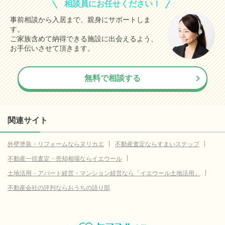
相談員にお任せください！
事前相談から入居まで、親身にサポートしま
す。
ご家族含めて納得できる施設に出会えるよう、
お手伝いさせて頂きます。
無料で相談する
関連サイト
外壁塗装・リフォームならヌリカエ
不動産査定ならすまいステップ
不動産一括査定・売却相場ならイエウール
土地活用・アパート経営・マンション経営なら「イエウール土地活用」
不動産会社の評判ならおうちの語り部