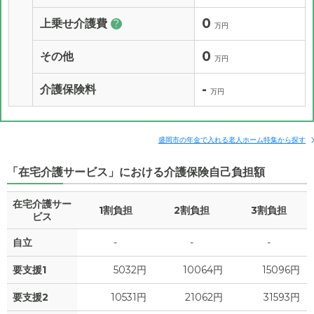
0
上乗せ介護費
?
万円
0
その他
万円
-
介護保険料
万円
盛岡市の年金で入れる老人ホーム特集から探す
「在宅介護サービス」における介護保険自己負担額
在宅介護サー
1割負担
2割負担
3割負担
ビス
自立
-
-
-
要支援1
5032円
10064円
15096円
要支援2
10531円
21062円
31593円