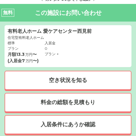
この施設にお問い合わせ
無料
有料老人ホーム 愛ケアセンター西見前
住宅型有料老人ホーム
標準
入居金
プラン
0
-
月額
13.3
〜
プラン
万円
(入居金
7
〜)
万円
空き状況を知る
料金の総額を見積もり
入居条件にあうか確認