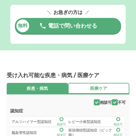
お急ぎの方は
電話で問い合わせる
無料
受け入れ可能な疾患・病気 / 医療ケア
疾患・病気
医療ケア
相談可
不可
認知症
アルツハイマー型認知症
レビー小体型認知症
相談可
相談可
前頭側頭型認知症（ピック
脳血管性認知症
病）
相談可
相談可