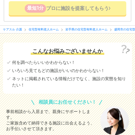
最短1分
プロに施設を提案してもらう
ケアスル 介護
住宅型有料老人ホーム
岩手県の住宅型有料老人ホーム
盛岡市の住宅
こんなお悩みございませんか
何を調べたらいいかわからない！
いろいろ見てもどの施設がいいのかわからない！
ネットに掲載されている情報だけでなく、施設の実態を知り
たい！
相談員にお任せください！
事前相談から入居まで、親身にサポートしま
す。
ご家族含めて納得できる施設に出会えるよう、
お手伝いさせて頂きます。