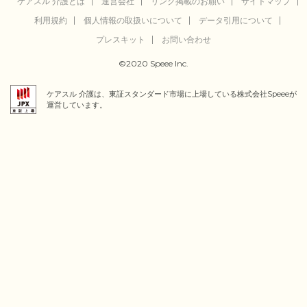
ケアスル 介護とは
運営会社
リンク掲載のお願い
サイトマップ
利用規約
個人情報の取扱いについて
データ引用について
プレスキット
お問い合わせ
©2020 Speee Inc.
ケアスル 介護は、東証スタンダード市場に上場している株式会社Speeeが
運営しています。