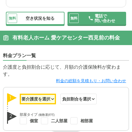
ってきたので、次の施設を探し始めようかと家族で話し合
っているところです。
電話で
空き状況を知る
無料
無料
問い合わせ
有料老人ホーム 愛ケアセンター西見前の料金
料金プラン一覧
介護度と負担割合に応じて、月額の介護保険料が変わま
す。
料金の総額を見積もり・お問い合わせ
1
部屋タイプ
(複数選択可)
2
個室
二人部屋
相部屋