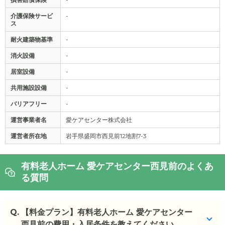
介護保険サービ
-
ス
耐火建築物基準
-
消火設備
-
居室設備
-
共用施設設備
-
バリアフリー
-
運営事業者名
愛ケアセンター株式会社
運営者所在地
岩手県盛岡市西見前12地割7-3
有料老人ホーム 愛ケアセンター西見前のよくあ
る質問
Q.
【料金プラン】有料老人ホーム 愛ケアセンター
西見前の費用・入居条件を教えてください