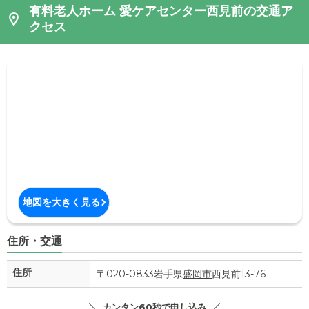
有料老人ホーム 愛ケアセンター西見前の交通ア
クセス
地図を大きく見る
住所・交通
住所
〒020-0833岩手県
盛岡市
西見前13-76
カンタン60秒で申し込み