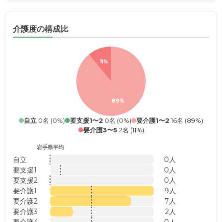
介護度の構成比
11%
89%
自立
0名 (0%)
要支援1〜2
0名 (0%)
要介護1〜2
16名 (89%)
要介護3〜5
2名 (11%)
岩手県平均
自立
0人
要支援1
0人
要支援2
0人
要介護1
9人
要介護2
7人
要介護3
2人
要介護4
0人