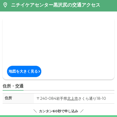
ニチイケアセンター黒沢尻の交通アクセス
地図を大きく見る
住所・交通
住所
〒240-084岩手県
北上市
さくら通り18-10
カンタン60秒で申し込み