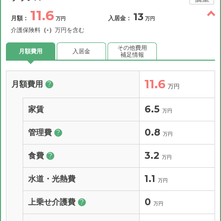
11.6
13
月額：
入居金：
万円
万円
介護保険料
（-）
万円を含む
その他費用
月額費用
入居金
補足情報
11.6
月額費用
?
万円
6.5
家賃
万円
0.8
管理費
?
万円
3.2
食費
?
万円
1.1
水道・光熱費
万円
0
上乗せ介護費
?
万円