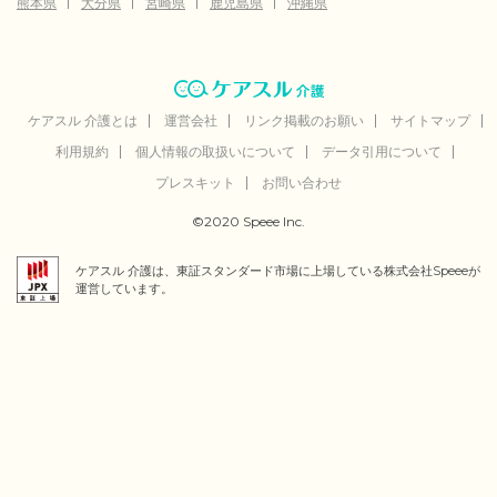
熊本県
大分県
宮崎県
鹿児島県
沖縄県
ケアスル 介護とは
運営会社
リンク掲載のお願い
サイトマップ
利用規約
個人情報の取扱いについて
データ引用について
プレスキット
お問い合わせ
©2020 Speee Inc.
ケアスル 介護は、東証スタンダード市場に上場している株式会社Speeeが
運営しています。