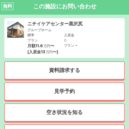
この施設にお問い合わせ
無料
ニチイケアセンター黒沢尻
グループホーム
標準
入居金
プラン
0
-
月額
11.6
〜
プラン
万円
(入居金
13
〜)
万円
資料請求する
見学予約
空き状況を知る