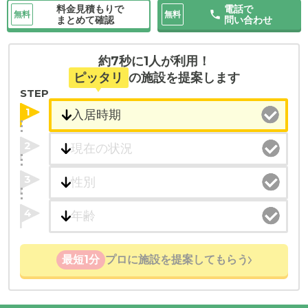
料金見積もりで
電話で
無料
無料
まとめて確認
問い合わせ
約7秒に1人が利用！
ピッタリ
の施設を提案します
STEP
1
2
3
4
最短1分
プロに施設を提案してもらう