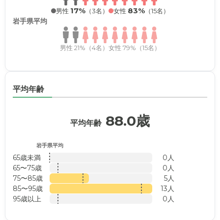
17%
83%
男性
（3名）
女性
（15名）
岩手県平均
男性 21%（4名）
女性 79%（15名）
平均年齢
88.0歳
平均年齢
岩手県平均
65歳未満
0人
65〜75歳
0人
75〜85歳
5人
85〜95歳
13人
95歳以上
0人