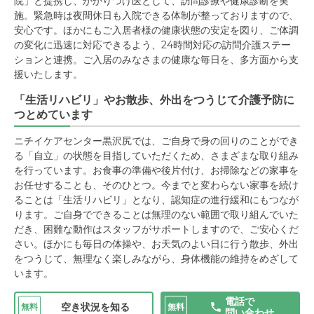
院」と提携し、かかりつけ医として、訪問診療や健康診断を実
施。緊急時は夜間休日も入院できる体制が整っておりますので、
安心です。ほかにもご入居者様の健康状態の安定を図り、ご体調
の変化に迅速に対応できるよう、24時間対応の訪問介護ステー
ションと連携。ご入居のみなさまの健康な毎日を、多方面から支
援いたします。
「生活リハビリ」やお散歩、外出をつうじて介護予防に
つとめています
ニチイケアセンター黒沢尻では、ご自身で身の回りのことができ
る「自立」の状態を目指していただくため、さまざまな取り組み
を行っています。お食事の準備や後片付け、お掃除などの家事を
お任せすることも、そのひとつ。今までと変わらない家事を続け
ることは「生活リハビリ」となり、認知症の進行緩和にもつなが
ります。ご自身でできることは無理のない範囲で取り組んでいた
だき、困難な動作はスタッフがサポートしますので、ご安心くだ
さい。ほかにも毎日の体操や、お天気のよい日に行う散歩、外出
をつうじて、無理なく楽しみながら、身体機能の維持をめざして
います。
電話で
空き状況を知る
無料
無料
問い合わせ