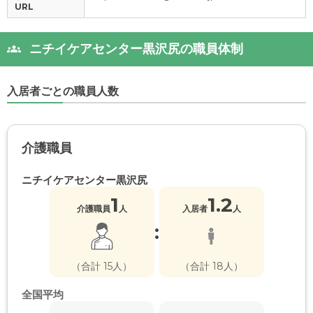
URL
ニチイケアセンター黒沢尻の職員体制
入居者ごとの職員人数
介護職員
ニチイケアセンター黒沢尻
1
1.2
介護職員
人
入居者
人
:
（合計 15人）
（合計 18人）
全国平均