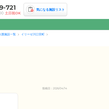
9-721
気になる施設リスト
0
00
土日祝OK
介護施設一覧
イリーゼ川口宮町
投稿日：2026/04/14