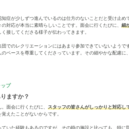
認知症が少しずつ進んでいるのは仕方のないことだと受け止め
々の対応が本当に素晴らしいことです。面会に行くたびに、
細
しく接してくださる様子が伝わってきます。

集団でのレクリエーションにはあまり参加できていないようで
人のペースを尊重してくださっています。その細やかな配慮に
ャップ
ありますか？
ん。面会に行くたびに、
スタッフの皆さんがしっかりと対応し
覚えたことがないからです。

っていた経験もあるのですが、その時の施設と比べても、特に