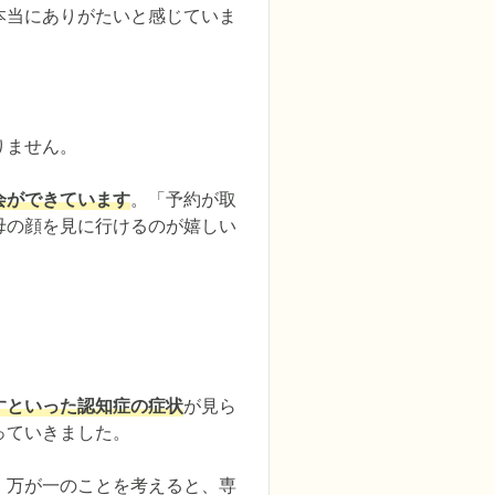
本当にありがたいと感じていま
ません。

会ができています
。「予約が取
母の顔を見に行けるのが嬉しい
すといった認知症の症状
が見ら
ていきました。

、万が一のことを考えると、専