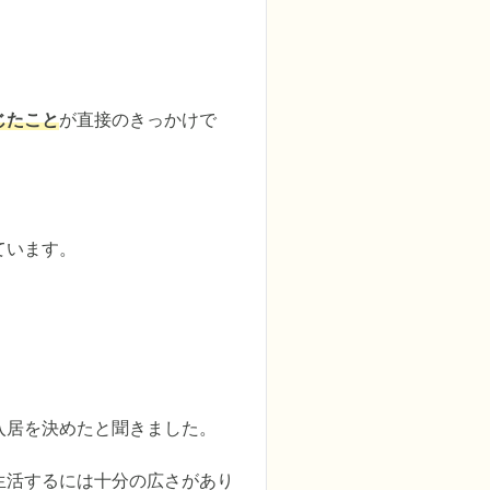
じたこと
が直接のきっかけで
ています。
居を決めたと聞きました。

生活するには十分の広さがあり