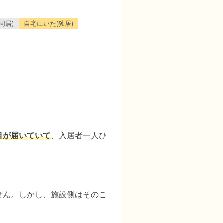
同居)
自宅にいた(独居)
目が届いていて
、入居者一人ひ
せん。しかし、施設側はそのこ