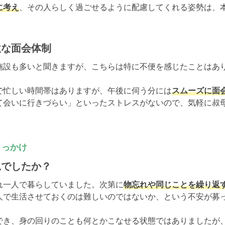
に考え
、その人らしく過ごせるように配慮してくれる姿勢は、
軟な面会体制
施設も多いと聞きますが、こちらは特に不便を感じたことはあり
で忙しい時間帯はありますが、午後に伺う分には
スムーズに面
て会いに行きづらい」といったストレスがないので、気軽に叔
きっかけ
況でしたか？
れ一人で暮らしていました。次第に
物忘れや同じことを繰り返
人で生活させておくのは難しいのではないか、という不安が募っ
でき、身の回りのことも何とかこなせる状態ではありましたが