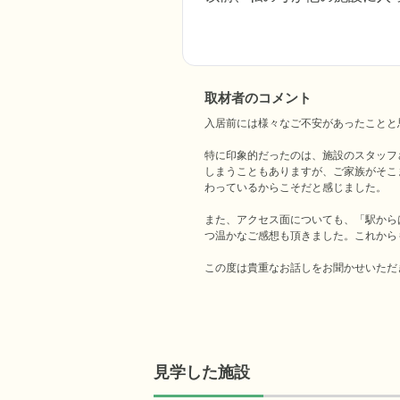
取材者のコメント
入居前には様々なご不安があったことと
特に印象的だったのは、施設のスタッフ
しまうこともありますが、ご家族がそこ
わっているからこそだと感じました。

また、アクセス面についても、「駅から
つ温かなご感想も頂きました。これから
この度は貴重なお話しをお聞かせいただ
見学した施設