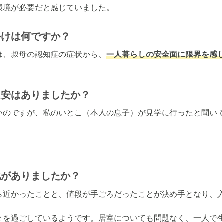
環境が必要だと感じていました。
かけは何ですか？
は、叔母の認知症の症状から、
一人暮らしの安全面に限界を感
不安はありましたか？
いのですが、私のいとこ（本人の息子）が見学に行ったと聞い
化がありましたか？
ら近かったことと、値段が手ごろだったことが決め手となり、入
々を過ごしているようです。居室についても問題なく、一人で