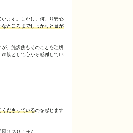
ています。しかし、何より安心
かなところまでしっかりと目が
すが、施設側もそのことを理解
、家族として心から感謝してい
てくださっている
のを感じます
問題はありません。