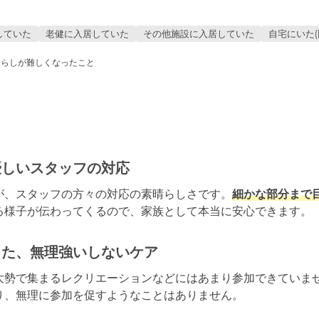
していた
老健に入居していた
その他施設に入居していた
自宅にいた(
暮らしが難しくなったこと
優しいスタッフの対応
が、スタッフの方々の対応の素晴らしさです。
細かな部分まで
る様子が伝わってくるので、家族として本当に安心できます。
った、無理強いしないケア
大勢で集まるレクリエーションなどにはあまり参加できていま
、無理に参加を促すようなことはありません。
