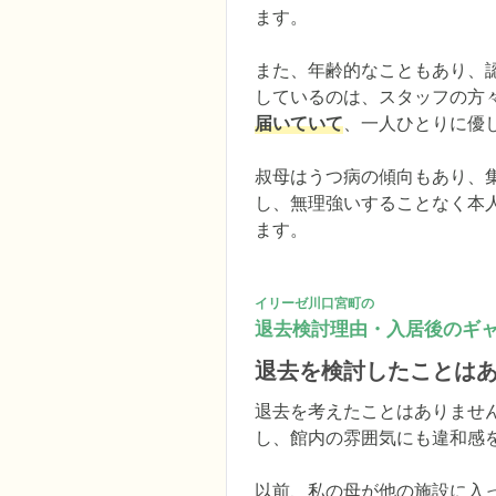
ます。

また、年齢的なこともあり、
しているのは、スタッフの方
届いていて
、一人ひとりに優
叔母はうつ病の傾向もあり、
し、無理強いすることなく本
ます。
イリーゼ川口宮町の
退去検討理由・入居後のギ
退去を検討したことは
退去を考えたことはありませ
し、館内の雰囲気にも違和感を
以前、私の母が他の施設に入