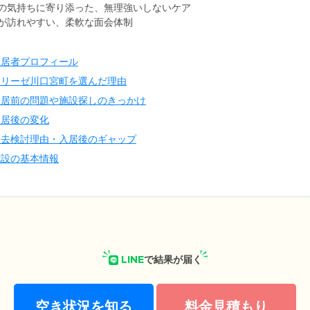
の気持ちに寄り添った、無理強いしないケア
が訪れやすい、柔軟な面会体制
入居者プロフィール
イリーゼ川口宮町を選んだ理由
入居前の問題や施設探しのきっかけ
入居後の変化
退去検討理由・入居後のギャップ
施設の基本情報
LINE
で結果が届く
空き状況を知る
料金見積もり