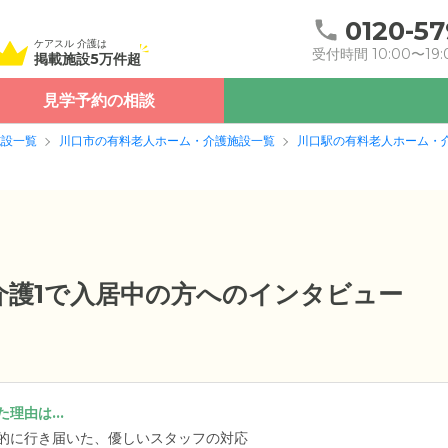
0120-57
ケアスル 介護は
受付時間 10:00〜19:
掲載施設5万件超
見学予約の相談
施設一覧
川口市の有料老人ホーム・介護施設一覧
川口駅の有料老人ホーム・
要介護1で入居中の方へのインタビュー
理由は...
的に行き届いた、優しいスタッフの対応