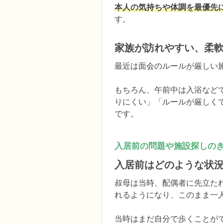
本人の気持ちや体調を最優先
す。
家族が訪れやすい、柔
最近は面会のルールが厳しい
もちろん、午前中は入浴など
りにくい」「ルールが厳しく
です。
入居前の問題や施設探しの
入居前はどのような状
叔母は当時、配偶者に先立た
れるようになり、このまま一
当時はまだ自分で歩くことが