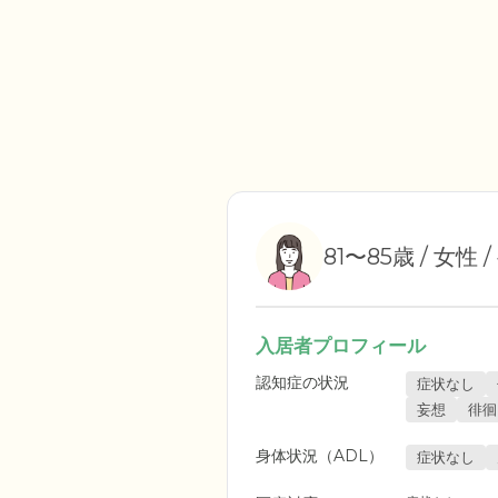
81〜85歳 / 女性 
入居者プロフィール
認知症の状況
症状なし
妄想
徘徊
身体状況（ADL）
症状なし