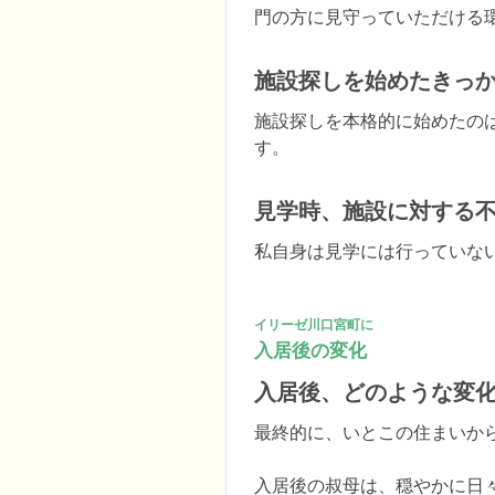
門の方に見守っていただける
施設探しを始めたきっ
施設探しを本格的に始めたの
す。
見学時、施設に対する
私自身は見学には行っていな
イリーゼ川口宮町に
入居後の変化
入居後、どのような変
最終的に、いとこの住まいか
入居後の叔母は、穏やかに日