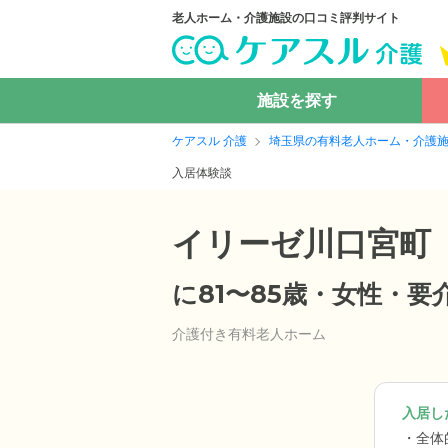
老人ホーム・介護施設の口コミ評判サイト
施設を探す
ケアスル 介護
埼玉県の有料老人ホーム・介護
入居体験談
イリーゼ川口宮町
に81〜85歳・女性・
介護付き有料老人ホーム
入居した
全体