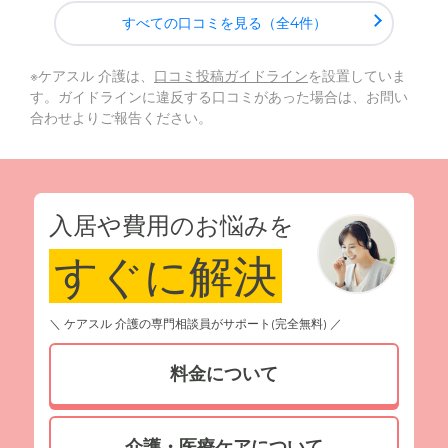
すべての口コミを見る（全4件）
※ケアスル 介護は、
口コミ投稿ガイドライン
を設置していま
す。ガイドラインに違反する口コミがあった場合は、お問い
合わせよりご報告ください。
入居や費用のお悩みを
すぐに解決
＼ ケアスル 介護の専門相談員がサポート(完全無料) ／
料金について
介護・医療ケアについて