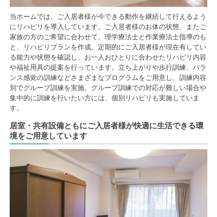
当ホームでは、ご入居者様が今できる動作を継続して行えるよう
にリハビリを導入しています。ご入居者様のお体の状態、またご
家族の方のご希望に合わせて、理学療法士と作業療法士指導のも
と、リハビリプランを作成。定期的にご入居者様が現在有してい
る能力や状態を確認し、お一人おひとりに合わせたリハビリ内容
や福祉用具の提案を行っています。立ち上がりや歩行訓練、バラ
ンス感覚の訓練などさまざまなプログラムをご用意し、訓練内容
別でグループ訓練を実施。グループ訓練での対応が難しい場合や
集中的に訓練を行いたい方には、個別リハビリも実施していま
す。
居室・共有設備ともにご入居者様が快適に生活できる環
境をご用意しています