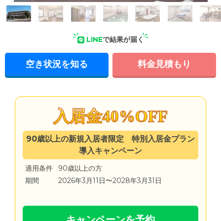
外観: 閑静な住宅街にふさわしい、落ち着いた色合いのホー
ム。近くには公園や川があり、穏やかに過ごせる環境です。
LINE
で結果が届く
空き状況を知る
料金見積もり
入居金40%OFF
90歳以上の新規入居者限定 特別入居金プラン
導入キャンペーン
適用条件
90歳以上の方
期間
2026年3月11日〜2028年3月31日
キャンペーンを予約