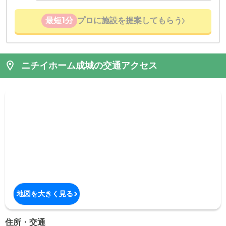
最短1分
プロに施設を提案してもらう
ニチイホーム成城の交通アクセス
地図を大きく見る
住所・交通