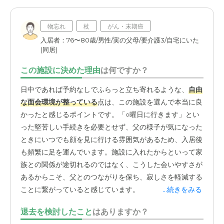
物忘れ
杖
がん・末期癌
入居者：76〜80歳/男性/実の父母/要介護3/自宅にいた
(同居)
この施設に決めた理由
は何ですか？
日中であれば予約なしでふらっと立ち寄れるような、
自由
な面会環境が整っている
点は、この施設を選んで本当に良
かったと感じるポイントです。「○曜日に行きます」とい
った堅苦しい手続きを必要とせず、父の様子が気になった
ときにいつでも顔を見に行ける雰囲気があるため、入居後
も頻繁に足を運んでいます。施設に入れたからといって家
族との関係が途切れるのではなく、こうした会いやすさが
あるからこそ、父とのつながりを保ち、寂しさを軽減する
ことに繋がっていると感じています。
...続きをみる
退去を検討したこと
はありますか？
いくつか候補があった中で、結果的に一番近い場所にある