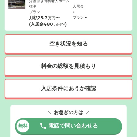
介護付き有料老人ホーム
標準
入居金
プラン
0
-
月額
25.7
〜
プラン
万円
(入居金
480
〜)
万円
空き状況を知る
料金の総額を見積もり
入居条件にあうか確認
お急ぎの方は
電話で問い合わせる
無料