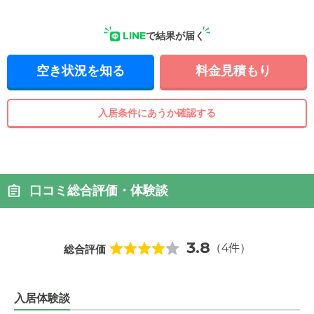
LINE
で結果が届く
空き状況を知る
料金見積もり
入居条件にあうか確認する
口コミ総合評価・体験談
3.8
（4件）
総合評価
入居体験談