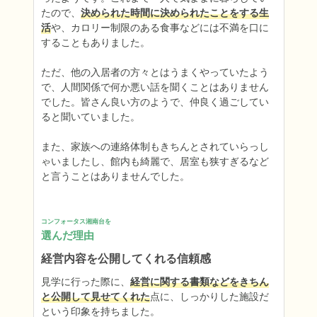
たので、
決められた時間に決められたことをする生
活
や、カロリー制限のある食事などには不満を口に
することもありました。

ただ、他の入居者の方々とはうまくやっていたよう
で、人間関係で何か悪い話を聞くことはありません
でした。皆さん良い方のようで、仲良く過ごしてい
ると聞いていました。

また、家族への連絡体制もきちんとされていらっし
ゃいましたし、館内も綺麗で、居室も狭すぎるなど
と言うことはありませんでした。
コンフォータス湘南台を
選んだ理由
経営内容を公開してくれる信頼感
見学に行った際に、
経営に関する書類などをきちん
と公開して見せてくれた
点に、しっかりした施設だ
という印象を持ちました。
