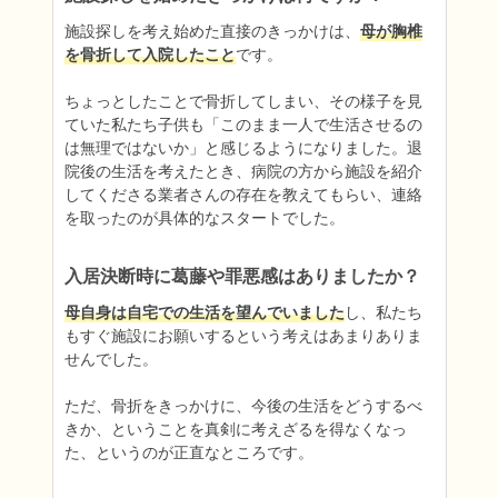
施設探しを考え始めた直接のきっかけは、
母が胸椎
を骨折して入院したこと
です。

ちょっとしたことで骨折してしまい、その様子を見
ていた私たち子供も「このまま一人で生活させるの
は無理ではないか」と感じるようになりました。退
院後の生活を考えたとき、病院の方から施設を紹介
してくださる業者さんの存在を教えてもらい、連絡
を取ったのが具体的なスタートでした。
入居決断時に葛藤や罪悪感はありましたか？
母自身は自宅での生活を望んでいました
し、私たち
もすぐ施設にお願いするという考えはあまりありま
せんでした。

ただ、骨折をきっかけに、今後の生活をどうするべ
きか、ということを真剣に考えざるを得なくなっ
た、というのが正直なところです。