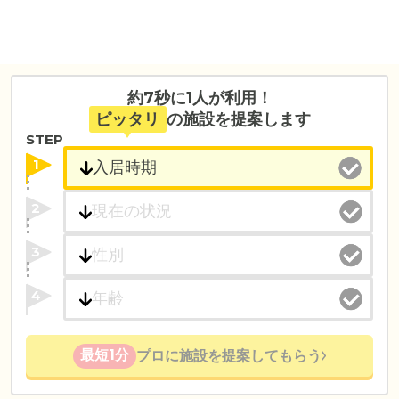
約7秒に1人が利用！
ピッタリ
の施設を提案します
STEP
1
2
3
4
最短1分
プロに施設を提案してもらう