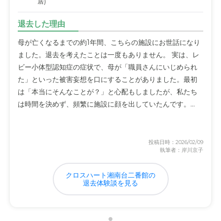
居)
退去した理由
母が亡くなるまでの約1年間、こちらの施設にお世話になり
ました。退去を考えたことは一度もありません。 実は、レ
ビー小体型認知症の症状で、母が「職員さんにいじめられ
た」といった被害妄想を口にすることがありました。最初
は「本当にそんなことが？」と心配もしましたが、私たち
は時間を決めず、頻繁に施設に顔を出していたんです。...
投稿日時：2026/02/09
執筆者：岸川京子
クロスハート湘南台二番館の
退去体験談を見る