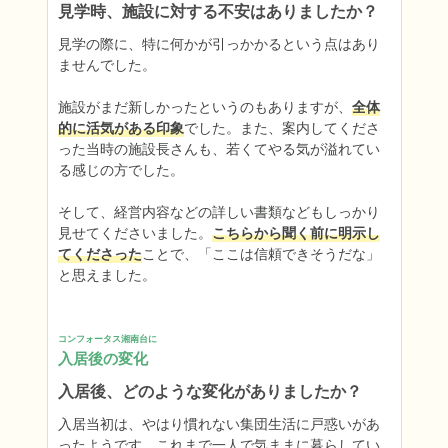
見学時、施設に対する不安はありましたか？
見学の際に、特に何かが引っかかるという点はあり
ませんでした。

施設がまだ新しかったというのもありますが、
全体
的に活気がある印象
でした。また、案内してくださ
った当時の施設長さんも、若くてやる気が溢れてい
る感じの方でした。

そして、経営内容などの詳しい書類などもしっかり
見せてくださいました。
こちらから聞く前に明示し
てくださった
ことで、「ここは信頼できそうだな」
と思えました。
コンフォータス湘南台に
入居後の変化
入居後、どのような変化がありましたか？
入居当初は、やはり慣れない集団生活に戸惑いがあ
ったようです。これまで一人で気ままに暮らしてい