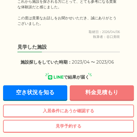
これから施設を探される方にとって、とても参考になる貴重
な体験談だと感じました。

この度は貴重なお話しをお聞かせいただき、誠にありがとう
ございました。
取材日：2026/04/06
執筆者：谷口美咲
見学した施設
施設探しをしていた時期：
2023/04 〜 2023/06
LINE
で結果が届く
空き状況を知る
料金見積もり
入居条件にあうか確認する
見学予約する