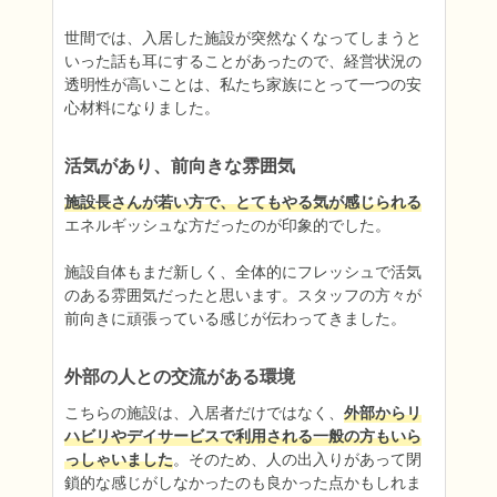
世間では、入居した施設が突然なくなってしまうと
いった話も耳にすることがあったので、経営状況の
透明性が高いことは、私たち家族にとって一つの安
心材料になりました。
活気があり、前向きな雰囲気
施設長さんが若い方で、とてもやる気が感じられる
エネルギッシュな方だったのが印象的でした。

施設自体もまだ新しく、全体的にフレッシュで活気
のある雰囲気だったと思います。スタッフの方々が
前向きに頑張っている感じが伝わってきました。
外部の人との交流がある環境
こちらの施設は、入居者だけではなく、
外部からリ
ハビリやデイサービスで利用される一般の方もいら
っしゃいました
。そのため、人の出入りがあって閉
鎖的な感じがしなかったのも良かった点かもしれま