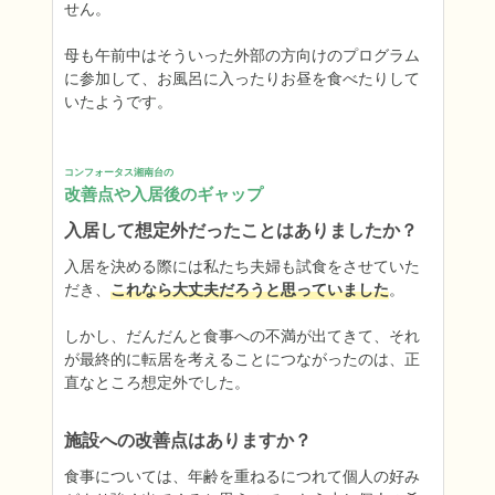
せん。

母も午前中はそういった外部の方向けのプログラム
に参加して、お風呂に入ったりお昼を食べたりして
いたようです。
コンフォータス湘南台の
改善点や入居後のギャップ
入居して想定外だったことはありましたか？
入居を決める際には私たち夫婦も試食をさせていた
だき、
これなら大丈夫だろうと思っていました
。

しかし、だんだんと食事への不満が出てきて、それ
が最終的に転居を考えることにつながったのは、正
直なところ想定外でした。
施設への改善点はありますか？
食事については、年齢を重ねるにつれて個人の好み