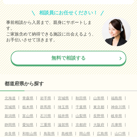
相談員にお任せください！
事前相談から入居まで、親身にサポートしま
す。
ご家族含めて納得できる施設に出会えるよう、
お手伝いさせて頂きます。
無料で相談する
都道府県から探す
北海道
青森県
岩手県
宮城県
秋田県
山形県
福島県
茨城県
栃木県
群馬県
埼玉県
千葉県
東京都
神奈川県
新潟県
富山県
石川県
福井県
山梨県
長野県
岐阜県
静岡県
愛知県
三重県
滋賀県
京都府
大阪府
兵庫県
奈良県
和歌山県
鳥取県
島根県
岡山県
広島県
山口県