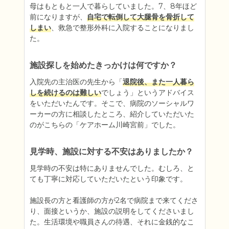
母はもともと一人で暮らしていました。7、8年ほど
前になりますが、
自宅で転倒して大腿骨を骨折して
しまい
、救急で整形外科に入院することになりまし
た。
施設探しを始めたきっかけは何ですか？
入院先の主治医の先生から「
退院後、また一人暮ら
しを続けるのは難しい
でしょう」というアドバイス
をいただいたんです。そこで、病院のソーシャルワ
ーカーの方に相談したところ、紹介していただいた
のがこちらの「ケアホーム川崎宮前」でした。
見学時、施設に対する不安はありましたか？
見学時の不安は特にありませんでした。むしろ、と
ても丁寧に対応していただいたという印象です。

施設長の方と看護師の方が2名で病院まで来てくださ
り、面接というか、施設の説明をしてくださいまし
た。生活環境や職員さんの待遇、それに金銭的なこ