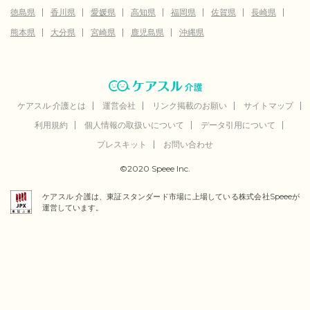
徳島県
香川県
愛媛県
高知県
福岡県
佐賀県
長崎県
熊本県
大分県
宮崎県
鹿児島県
沖縄県
ケアスル 介護とは
運営会社
リンク掲載のお願い
サイトマップ
利用規約
個人情報の取扱いについて
データ引用について
プレスキット
お問い合わせ
©2020 Speee Inc.
ケアスル 介護は、東証スタンダード市場に上場している株式会社Speeeが
運営しています。