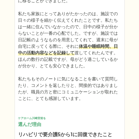
に移ることができました。

私たち家族にとってありがたかったのは、施設での
日々の様子を細かく伝えてくれたことです。私たち
は一緒に住んでいなかったので、日中の様子が分か
らないことが一番の心配でした。ですが、施設では
日記帳のようなものを用意してくれて、週末に母が
自宅に戻ってくる際に、それに
体温や睡眠時間、日
中の活動内容などを記録して
渡してくれたんです。
ほんの数行の記載ですが、母がどう過ごしているか
が分かり、とても安心できました。

私たちもそのノートに気になることを書いて質問し
たり、コメントを返したりと、間接的ではありまし
たが、職員の方と密にコミュニケーションが取れた
ことに、とても感謝しています。
ケアホーム川崎宮前を
選んだ理由
リハビリで要介護5から1に回復できたこと