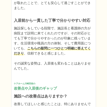
が取れたことで、とても安心して過ごすことができ
ました。
入居前から一貫した丁寧で分かりやすい対応
施設探しをしている段階で、施設長と看護師の方が
病院まで説明に来てくれたのですが、その対応がと
ても丁寧で分かりやすかったのが印象に残っていま
す。生活環境や職員の方の体制、そして費用面につ
いても、
こちらの疑問に一つひとつ明確に答えてく
ださり
、信頼できると感じました。

その誠実な姿勢は、入居後も変わることはありませ
んでした。
ケアホーム川崎宮前の
改善点や入居後のギャップ
施設への改善点はありますか？
改善してほしいと感じたことは、特にありませんで