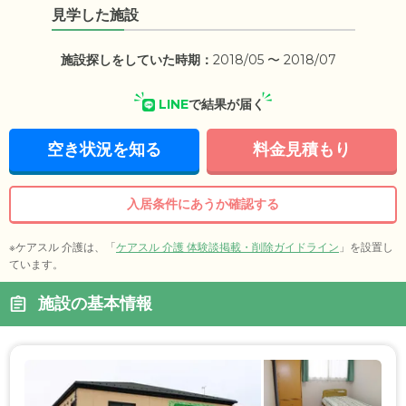
見学した施設
施設探しをしていた時期：
2018/05 〜 2018/07
LINE
で結果が届く
空き状況を知る
料金見積もり
入居条件にあうか確認する
※ケアスル 介護は、「
ケアスル 介護 体験談掲載・削除ガイドライン
」を設置し
ています。
施設の基本情報