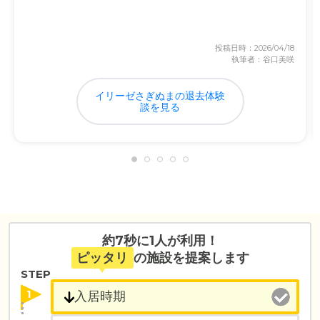
投稿日時：2026/04/18
執筆者：谷口美咲
イリーゼさぎぬまの退去体験
談を見る
約7秒に1人が利用！
ピッタリ
の施設を提案します
STEP
1