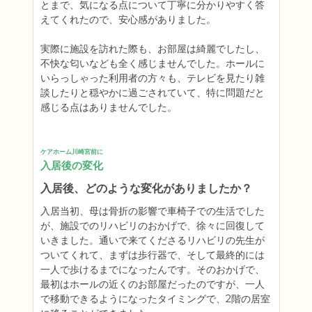
とまで、気になる点について丁寧に分かりやすく答
えてくれたので、安心感がありました。

実際に施設を訪れた際も、お部屋は綺麗でしたし、
不快な匂いなども全く感じませんでした。ホールに
いらっしゃった利用者の方々も、テレビを見たり雑
談したりと穏やかに過ごされていて、特に問題だと
感じる点はありませんでした。
ケアホーム川崎宮前に
入居後の変化
入居後、どのような変化がありましたか？
入居当初、母は骨折の影響で車椅子での生活でした
が、施設でのリハビリのおかげで、徐々に回復して
いきました。通いで来てくださるリハビリの先生が
ついてくれて、まずは歩行器で、そして最終的には
一人で歩けるまでになったんです。そのおかげで、
最初はホールの近くのお部屋だったのですが、一人
で移動できるようになったタイミングで、2階の居室