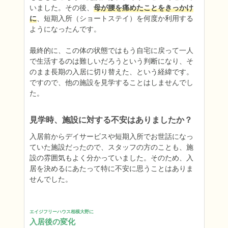
いました。その後、
母が腰を痛めたことをきっかけ
に
、短期入所（ショートステイ）を何度か利用する
ようになったんです。

最終的に、この体の状態ではもう自宅に戻って一人
で生活するのは難しいだろうという判断になり、そ
のまま長期の入居に切り替えた、という経緯です。
ですので、他の施設を見学することはしませんでし
た。
見学時、施設に対する不安はありましたか？
入居前からデイサービスや短期入所でお世話になっ
ていた施設だったので、スタッフの方のことも、施
設の雰囲気もよく分かっていました。そのため、入
居を決めるにあたって特に不安に思うことはありま
せんでした。
エイジフリーハウス相模大野に
入居後の変化