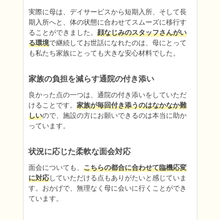
実際に母は、デイサービスから短期入所、そして長
期入所へと、体の状態に合わせてスムーズに移行す
ることができました。
顔なじみのスタッフさんがい
る環境
で継続してお世話になれたのは、母にとって
も私たち家族にとっても大きな安心材料でした。
家族の負担を減らす通院の付き添い
良かった点の一つは、通院の付き添いをしていただ
けることです。
家族が毎回付き添うのはなかなか難
しい
ので、施設の方にお願いできるのは本当に助か
っています。
状況に応じた柔軟な面会対応
面会についても、
こちらの都合に合わせて臨機応変
に対応
していただける点もありがたいと感じていま
す。おかげで、無理なく母に会いに行くことができ
ています。