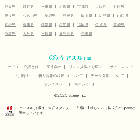
静岡県
愛知県
三重県
滋賀県
京都府
大阪府
兵庫県
奈良県
和歌山県
鳥取県
島根県
岡山県
広島県
山口県
徳島県
香川県
愛媛県
高知県
福岡県
佐賀県
長崎県
熊本県
大分県
宮崎県
鹿児島県
沖縄県
ケアスル 介護とは
運営会社
リンク掲載のお願い
サイトマップ
利用規約
個人情報の取扱いについて
データ引用について
プレスキット
お問い合わせ
©2020 Speee Inc.
ケアスル 介護は、東証スタンダード市場に上場している株式会社Speeeが
運営しています。