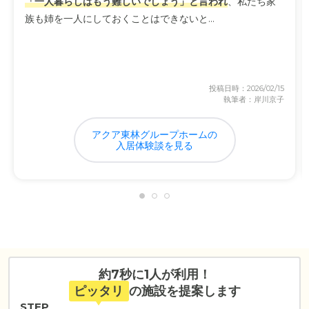
「一人暮らしはもう難しいでしょう」と言われ
、私たち家
族も姉を一人にしておくことはできないと...
投稿日時：2026/02/15
執筆者：岸川京子
アクア東林グループホームの
入居体験談を見る
約7秒に1人が利用！
ピッタリ
の施設を提案します
STEP