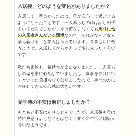
入居後、どのような変化がありましたか？
入居して一番良かったのは、母が安心して過ごせる
ようになったことです。一人暮らしの時は話し相手
もいませんでしたが、今は何をしなくても
周りに他
の入居者さんがいる環境
なので、それがなんとなく
落ち着ける、と本人は言っています。食事も口に合
うようで、入居してからかえって少し太ったくらい
です。

私たち家族も、気持ちが楽になりました。一人暮ら
しの母を常に心配していましたし、食事を届けに行
くといった負担もなくなりましたので、専門の方に
お任せできる安心感は大きいです。
見学時の不安は解消しましたか？
もともと不安はありませんでしたが、入居後も母は
特に戸惑うようなことはなく、すぐに生活に馴染ん
でいたようです。