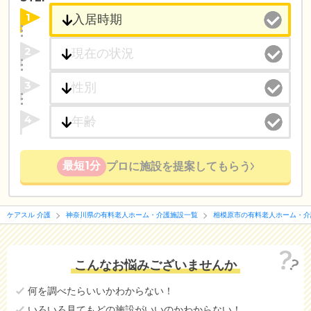
1
2
3
4
最短1分
プロに施設を提案してもらう
ケアスル 介護
神奈川県の有料老人ホーム・介護施設一覧
相模原市の有料老人ホーム・介
こんなお悩みございませんか
何を調べたらいいかわからない！
いろいろ見てもどの施設がいいのかわからない！