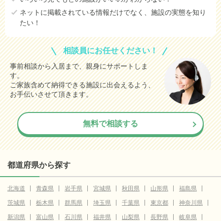
ネットに掲載されている情報だけでなく、施設の実態を知り
たい！
相談員にお任せください！
事前相談から入居まで、親身にサポートしま
す。
ご家族含めて納得できる施設に出会えるよう、
お手伝いさせて頂きます。
無料で相談する
都道府県から探す
北海道
青森県
岩手県
宮城県
秋田県
山形県
福島県
茨城県
栃木県
群馬県
埼玉県
千葉県
東京都
神奈川県
新潟県
富山県
石川県
福井県
山梨県
長野県
岐阜県