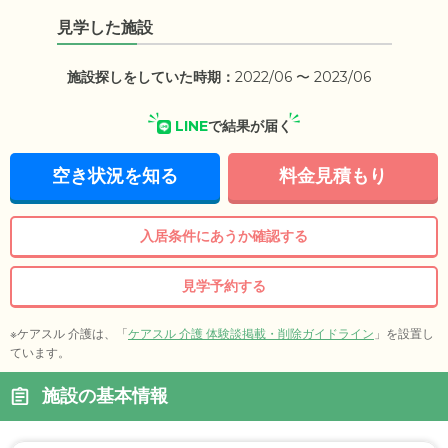
見学した施設
施設探しをしていた時期：
2022/06 〜 2023/06
LINE
で結果が届く
空き状況を知る
料金見積もり
入居条件にあうか確認する
見学予約する
※ケアスル 介護は、「
ケアスル 介護 体験談掲載・削除ガイドライン
」を設置し
ています。
施設の基本情報