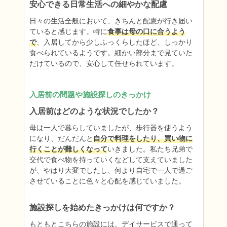
安心できる日常生活への細やかな配慮
日々の生活全般において、きちんと配慮が行き届い
ていると感じます。特に
食事は母の口に合うよう
で
、入居してから少しふっくらしたほど、しっかり
食べられているようです。細かい部分まで見ていた
だけているので、安心して任せられています。
入居前の問題や施設探しのきっかけ
入居前はどのような状況でしたか？
母は一人で暮らしていましたが、歩行器を使うよう
になり、だんだんと
自分で料理をしたり、買い物に
行くことが難しくなって
いきました。私たち兄弟で
交代で食べ物を持っていくなどして支えていました
が、やはり大変でしたし、何より自宅で一人で過ご
させていることに色々と心配を感じていました。
施設探しを始めたきっかけは何ですか？
もともとこちらの施設には、デイサービスで通って