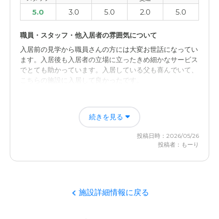
5.0
3.0
5.0
2.0
5.0
職員・スタッフ・他入居者の雰囲気について
入居前の見学から職員さんの方には大変お世話になってい
ます。入居後も入居者の立場に立ったきめ細かなサービス
でとても助かっています。入居している父も喜んでいて、
こちらの施設に入居して良かったです。
外観・内装・居室・設備について
続きを見る
建物がやや古いです。老朽化しているというところまでは
いきませんが、リフォームしてもう少し綺麗な建物にして
投稿日時：2026/05/26
いただくと良いと感じます。
投稿者：もーり
施設詳細情報に戻る