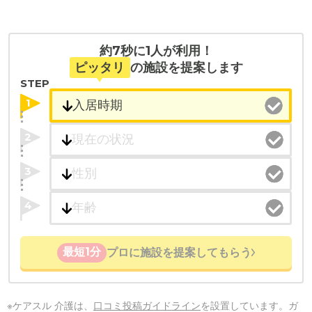
約7秒に1人が利用！
ピッタリ
の施設を提案します
STEP
1
2
3
4
最短1分
プロに施設を提案してもらう
※ケアスル 介護は、
口コミ投稿ガイドライン
を設置しています。ガ