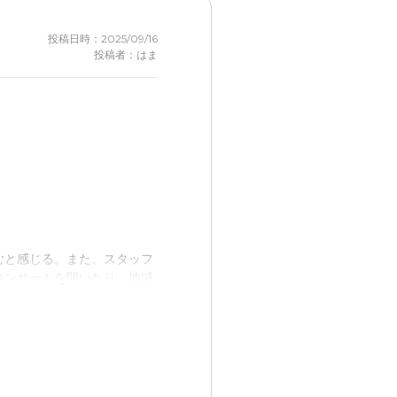
投稿日時：2025/09/16
投稿者：はま
むと感じる。また、スタッフ
コンサートを開いたり、地域
単調な生活の中でも少しは変