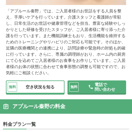
「アプルール秦野」では、ご入居者様のお世話をする人員を整
え、手厚いケアを行っています。介護スタッフと看護師が常駐
し、日常生活のお世話や健康管理などを担当。豊富な経験やしっ
かりとした研修を受けたスタッフが、ご入居者様に寄り添った介
護を行っています。また機能訓練士もおり、生活機能を維持する
ためのトレーニングやリハビリのご対応も可能です。そのほか、
近隣の医療機関との連携により、訪問診療や緊急時の対処も的確
に行っています。さらに、専属の調理師がおり、ホーム内の厨房
にて心を込めてご入居者様のお食事をお作りしています。ご入居
者様のお体の状態に合わせて食事形態の調整も可能ですので、お
気軽にご相談ください。
電話で
空き状況を知る
無料
無料
問い合わせ
アプルール秦野の料金
料金プラン一覧