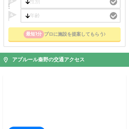
3
4
最短1分
プロに施設を提案してもらう
アプルール秦野の交通アクセス