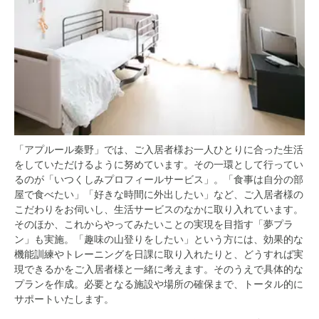
「アプルール秦野」では、ご入居者様お一人ひとりに合った生活
をしていただけるように努めています。その一環として行ってい
るのが「いつくしみプロフィールサービス」。「食事は自分の部
屋で食べたい」「好きな時間に外出したい」など、ご入居者様の
こだわりをお伺いし、生活サービスのなかに取り入れています。
そのほか、これからやってみたいことの実現を目指す「夢プラ
ン」も実施。「趣味の山登りをしたい」という方には、効果的な
機能訓練やトレーニングを日課に取り入れたりと、どうすれば実
現できるかをご入居者様と一緒に考えます。そのうえで具体的な
プランを作成。必要となる施設や場所の確保まで、トータル的に
サポートいたします。