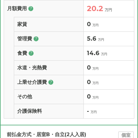
20.2
月額費用
?
万円
0
家賃
万円
5.6
管理費
?
万円
14.6
食費
?
万円
0
水道・光熱費
万円
0
上乗せ介護費
?
万円
0
その他
万円
-
介護保険料
万円
前払金方式・居室B・自立(2人入居)
個室