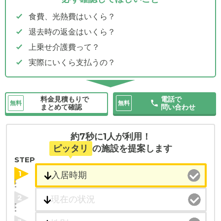
食費、光熱費はいくら？
退去時の返金はいくら？
上乗せ介護費って？
実際にいくら支払うの？
料金見積もりで
電話で
無料
無料
まとめて確認
問い合わせ
約7秒に1人が利用！
ピッタリ
の施設を提案します
STEP
1
2