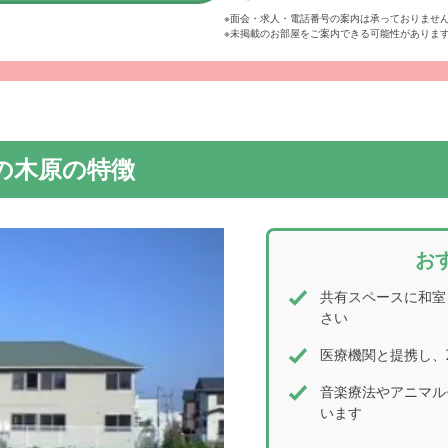
※面会・求人・電話番号の案内は承っておりませ
※未掲載のお部屋をご案内できる可能性がありま
パート風の外観で「施設」と感じさせないホーム。目の前には畑
に暮らすことのできる環境です。
の木原の特徴
お
共有スペースに和室
さい
医療機関と提携し、
音楽療法やアニマル
います