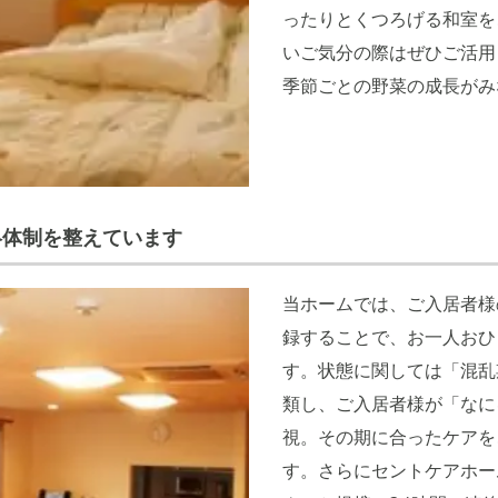
ったりとくつろげる和室を
いご気分の際はぜひご活用
季節ごとの野菜の成長がみ
絡体制を整えています
当ホームでは、ご入居者様
録することで、お一人おひ
す。状態に関しては「混乱
類し、ご入居者様が「なに
視。その期に合ったケアを
す。さらにセントケアホー