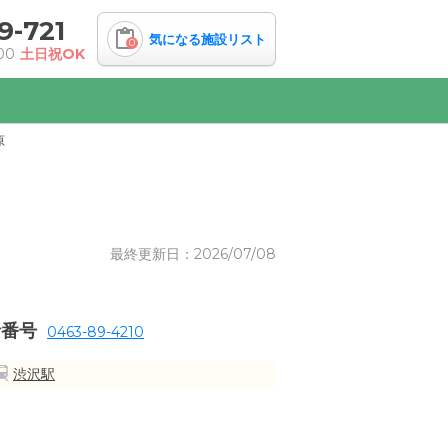
9-721
気になる施設リスト
0
00
土日祝OK
原
最終更新日：2026/07/08
話番号
0463-89-4210
渋沢駅