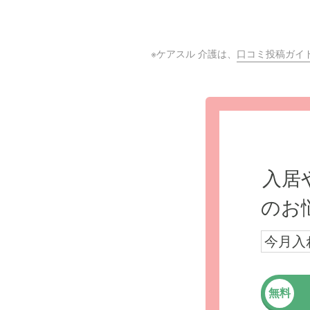
※ケアスル 介護は、
口コミ投稿ガイ
入居
のお
今月入
無料