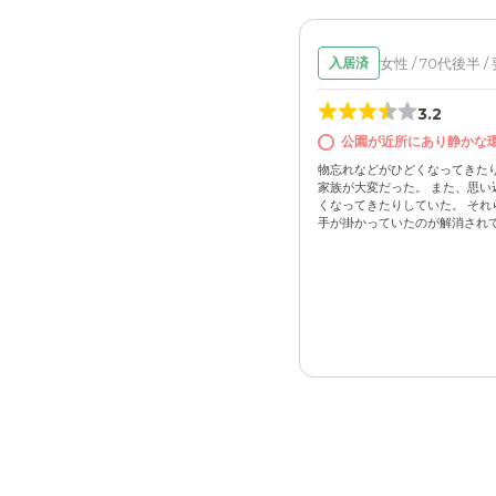
女性 / 70代後半 /
入居済
3.2
公園が近所にあり静かな
物忘れなどがひどくなってきた
家族が大変だった。 また、思い
くなってきたりしていた。 それ
手が掛かっていたのが解消されて、