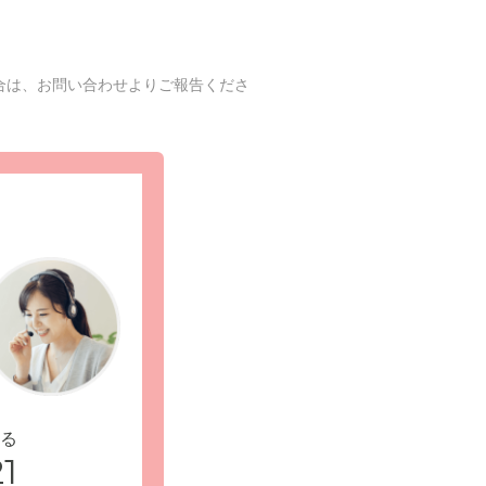
合は、お問い合わせよりご報告くださ
る
1