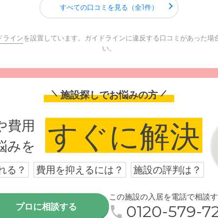
すべての口コミを見る（全1件）
ドライン
を設置しています。ガイドラインに違反する口コミがあった場
い。
施設探しでお悩みの方
や費用
すぐに解決
悩みを
れる？
費用を抑えるには？
施設の評判は？
この施設の入居を電話で相談す
プロに相談する
0120-579-72