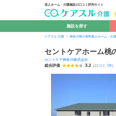
老人ホーム・介護施設の口コミ評判サイト
施設を探す
ケアスル 介護
神奈川県の有料老人ホーム・介
セントケアホーム桃
セントケア神奈川株式会社
総合評価
3.2
（
口コミ
1
件
）