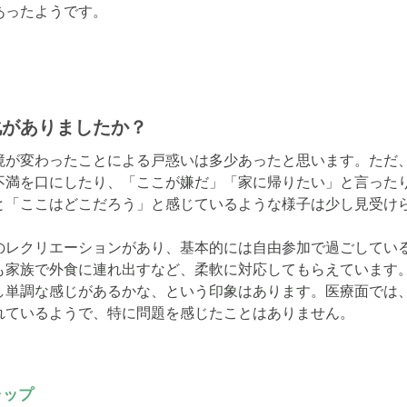
あったようです。
化がありましたか？
境が変わったことによる戸惑いは多少あったと思います。ただ
不満を口にしたり、「ここが嫌だ」「家に帰りたい」と言った
と「ここはどこだろう」と感じているような様子は少し見受けら
のレクリエーションがあり、基本的には自由参加で過ごしてい
も家族で外食に連れ出すなど、柔軟に対応してもらえています
し単調な感じがあるかな、という印象はあります。医療面では
れているようで、特に問題を感じたことはありません。
ャップ