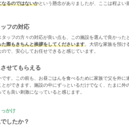
になるのではないか
という懸念がありましたが、ここは程よい
タッフの対応
スタッフの方々の対応が良い点も、この施設を選んで良かった
った際もきちんと挨拶をしてくださいます
。大切な家族を預け
なので、安心してお任せできると感じています。
にさせてもらえる
いです。この前も、お昼ごはんを食べるために家族で父を外に
ことができます。施設の中にずっといるだけでなく、たまに外
っても良い刺激になっていると感じます。
きっかけ
況でしたか？