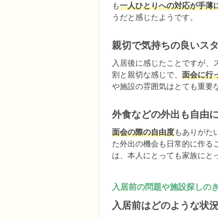
も
一人ひとりへの対応が手薄
うだと感じたようです。
親切で気持ちの良いス
入居後に感じたことですが、
割と親切な感じで、
面会に行
や施設の雰囲気はとても重要
外食などの外出も自由
面会の際の自由度
もありがた
た外出の機会も日常的に作る
は、本人にとっても家族にと
入居前の問題や施設探しの
入居前はどのような状