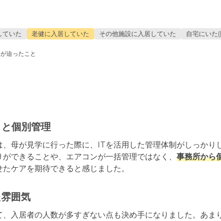
していた
老健に入居していた
その他施設に入居していた
自宅にいた(
限が迫ったこと
りと個別管理
は、母が見学に行った際に、ITを活用した管理体制がしっかり
りができることや、エアコンが一括管理ではなく、
事務所から
せたケアを期待できると感じました。
た雰囲気
て、入居者の人数が多すぎない点も決め手になりました。あま