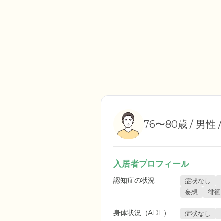
76〜80歳 / 男性
入居者プロフィール
認知症の状況
症状なし
妄想
徘徊
身体状況（ADL）
症状なし