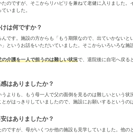
いたのですが、そこからリハビリを兼ねて老健に入りました。
っていました。
かけは何ですか？
るんです。施設の方からも「もう期限なので、出ていかないと
い」というお話をいただいていました。そこからいろいろな施設
父の介護を一人で担うのは難しい状況
で、退院後に自宅へ戻る
悪感はありましたか？
いうよりも、もう母一人で父の面倒を見るのは難しいという状
ことがはっきりしていましたので、施設にお願いするというの
不安はありましたか？
たのですが、母がいくつか他の施設も見学していました。他の