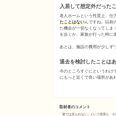
入居して想定外だった
老人ホームという性質上、仕
たことはない
んですね。以前
た機会が一切なくなってしま
を歩くか、家族が行った時に連
あとは、施設の費用が少しず
退去を検討したことは
今のところすぐにというわけ
にもっと近くで良い場所があ
取材者のコメント
「家では見られない」という現実と、そ