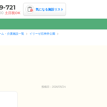
9-721
気になる施設リスト
0
00
土日祝OK
ーム・介護施設一覧
イリーゼ石神井公園
投稿日：2026/05/24