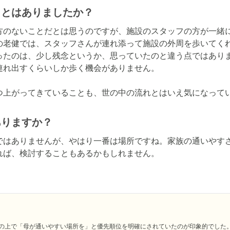
ことはありましたか？
方のないことだとは思うのですが、施設のスタッフの方が一緒
の老健では、スタッフさんが連れ添って施設の外周を歩いてく
ったのは、少し残念というか、思っていたのと違う点ではあり
れ出すくらいしか歩く機会がありません。

つ上がってきていることも、世の中の流れとはいえ気になって
ありますか？
ではありませんが、やはり一番は場所ですね。家族の通いやす
れば、検討することもあるかもしれません。
の上で「母が通いやすい場所を」と優先順位を明確にされていたのが印象的でした