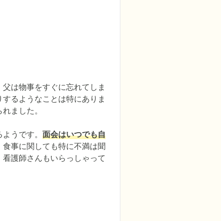
、父は物事をすぐに忘れてしま
りするようなことは特にありま
れました。

るようです。
面会はいつでも自
。食事に関しても特に不満は聞
、看護師さんもいらっしゃって