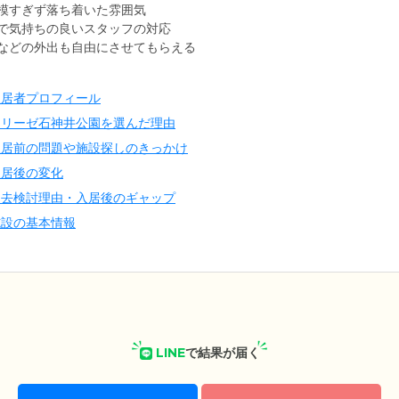
模すぎず落ち着いた雰囲気
で気持ちの良いスタッフの対応
などの外出も自由にさせてもらえる
入居者プロフィール
イリーゼ石神井公園を選んだ理由
入居前の問題や施設探しのきっかけ
入居後の変化
退去検討理由・入居後のギャップ
施設の基本情報
LINE
で結果が届く