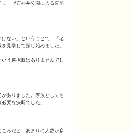
イリーゼ石神井公園に入る直前
いけない」ということで、「老
を見学して探し始めました。

という選択肢はありませんでし
況がありました。家族としても
は必要な決断でした。
ところだと、あまりに人数が多