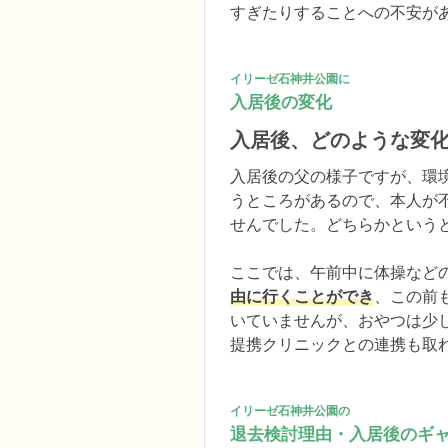
すぎたりすることへの不安が
イリーゼ石神井公園に
入居後の変化
入居後、どのような変
入居後の父の様子ですが、環
うところがあるので、本人が
せんでした。どちらかという
ここでは、午前中に体操など
由に行くことができ
、この前
いていませんが、おやつは少
提携クリニックとの連携も取
イリーゼ石神井公園の
退去検討理由・入居後のギ