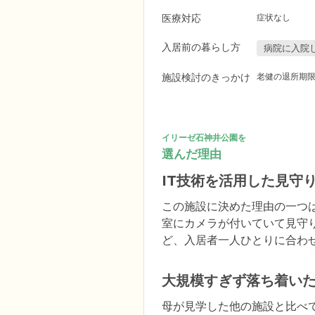
医療対応
症状なし
入居前の暮らし方
病院に入院
施設検討のきっかけ
老健の退所期
イリーゼ石神井公園を
選んだ理由
IT技術を活用した見守
この施設に決めた理由の一つ
室にカメラが付いていて見守
ど、入居者一人ひとりに合わ
大規模すぎず落ち着い
母が見学した他の施設と比べ