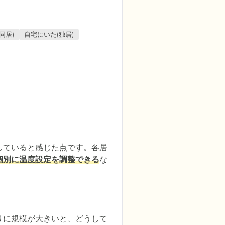
同居)
自宅にいた(独居)
していると感じた点です。各居
個別に温度設定を調整できる
な
りに規模が大きいと、どうして