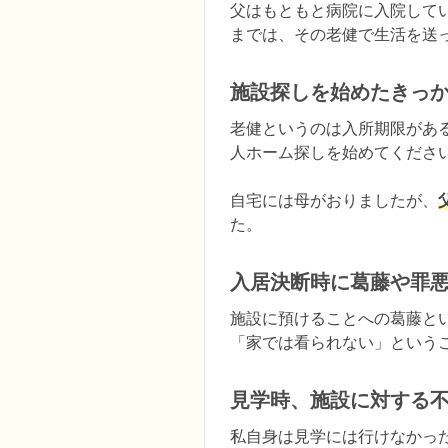
父はもともと病院に入院して
までは、その老健で生活を送
施設探しを始めたきっ
老健というのは入所期限があ
人ホーム探しを始めてくださ
自宅には母がおりましたが、
た。
入居決断時に葛藤や罪
施設に預けることへの葛藤と
「家では看られない」という
見学時、施設に対する
私自身は見学には行けなかっ