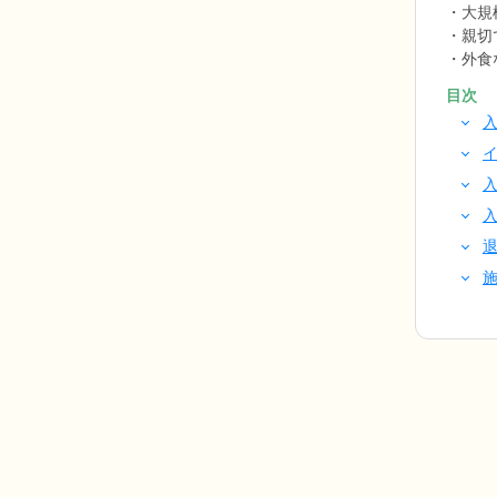
大規
親切
外食
目次