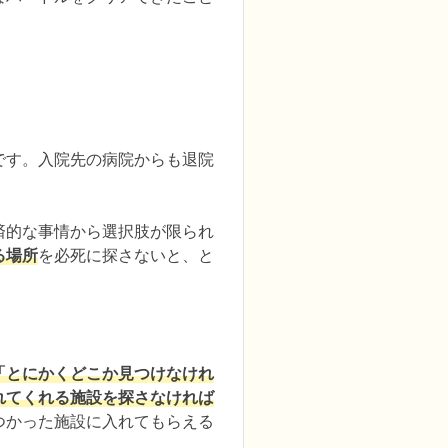
です。入院先の病院からも退院
済的な事情から選択肢が限られ
る場所
を必死に探さないと、と
「とにかくどこか見つけなけれ
れてくれる施設を探さなければ
つかった施設に入れてもらえる