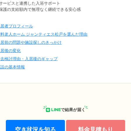
サービスと連携した入浴サポート
保護の支給額内で無理なく継続できる安心感
入居者プロフィール
有料老人ホーム ジャンティエス松戸を選んだ理由
入居前の問題や施設探しのきっかけ
入居後の変化
退去検討理由・入居後のギャップ
施設の基本情報
LINE
で結果が届く
空き状況を知る
料金見積もり