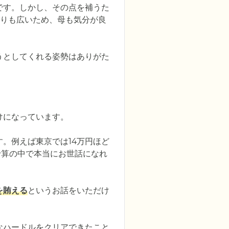
です。しかし、その点を補うた
りも広いため、母も気分が良
うとしてくれる姿勢はありがた
になっています。

。例えば東京では14万円ほど
予算の中で本当にお世話になれ
を賄える
というお話をいただけ
なハードルをクリアできたこと