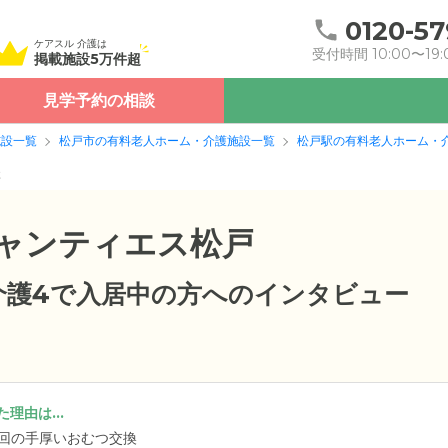
0120-57
ケアスル 介護は
受付時間 10:00〜19:
掲載施設5万件超
見学予約の相談
施設一覧
松戸市の有料老人ホーム・介護施設一覧
松戸駅の有料老人ホーム・
談
ジャンティエス松戸
要介護4で入居中の方へのインタビュー
理由は...
4回の手厚いおむつ交換