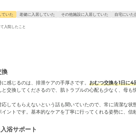
していた
老健に入居していた
その他施設に入居していた
自宅にいた(
れて入院したこと
交換
特に感じるのは、排泄ケアの手厚さです。
おむつ交換を1日に4
んと交換してくださるので、肌トラブルの心配も少なく、母も快
対応してもらえないという話も聞いていたので、常に清潔な状
ポイントです。基本的なケアを丁寧に行ってくれる姿勢に、信
た入浴サポート