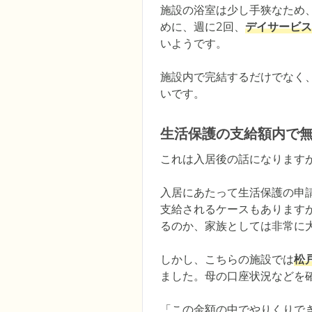
施設の浴室は少し手狭なため
めに、週に2回、
デイサービス
いようです。

施設内で完結するだけでなく
いです。
生活保護の支給額内で
これは入居後の話になります
入居にあたって生活保護の申
支給されるケースもあります
るのか、家族としては非常に大
しかし、こちらの施設では
松
ました。母の口座状況などを
「この金額の中でやりくりで