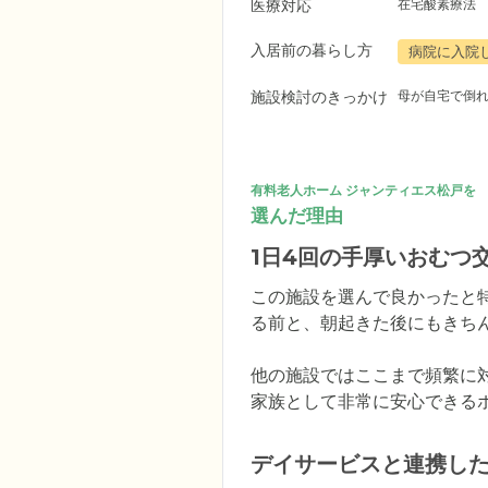
医療対応
在宅酸素療法
入居前の暮らし方
病院に入院
施設検討のきっかけ
母が自宅で倒
有料老人ホーム ジャンティエス松戸を
選んだ理由
1日4回の手厚いおむつ
この施設を選んで良かったと
る前と、朝起きた後にもきち
他の施設ではここまで頻繁に
家族として非常に安心できる
デイサービスと連携し