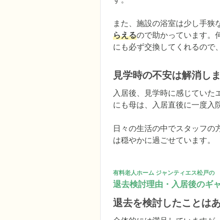
また、施設の浴室は少し手狭
らえる
ので助かっています。
にも必ず交換してくれるので
見学時の不安は解消し
入居後、見学時に感じていた
にも母は、入居直後に一度入院
日々の生活の中でスタッフの
は穏やかに過ごせています。
有料老人ホーム ジャンティエス松戸の
退去検討理由・入居後のギ
退去を検討したことは