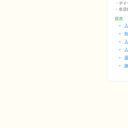
デイ
生活
目次