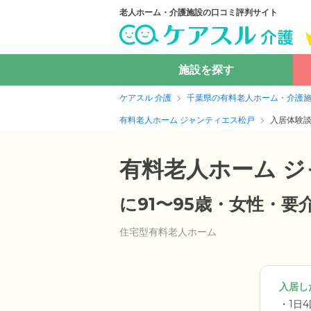
老人ホーム・介護施設の口コミ評判サイト
施設を探す
ケアスル 介護
千葉県の有料老人ホーム・介護
有料老人ホーム ジャンティエス松戸
入居体験
有料老人ホーム 
に91〜95歳・女性・
住宅型有料老人ホーム
入居した
1日