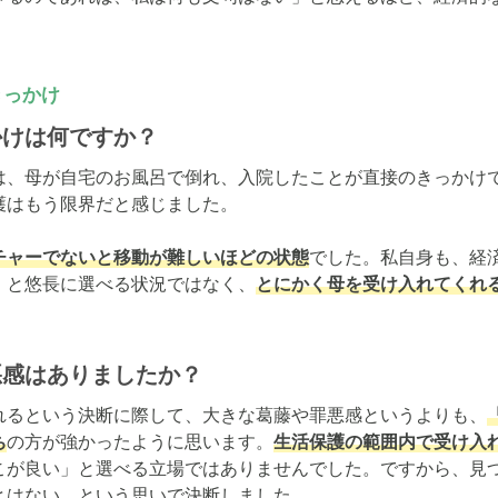
きっかけ
かけは何ですか？
は、母が自宅のお風呂で倒れ、入院したことが直接のきっかけ
はもう限界だと感じました。

チャーでないと移動が難しいほどの状態
でした。私自身も、経
」と悠長に選べる状況ではなく、
とにかく母を受け入れてくれ
悪感はありましたか？
れるという決断に際して、大きな葛藤や罪悪感というよりも、
ち
の方が強かったように思います。
生活保護の範囲内で受け入
こが良い」と選べる立場ではありませんでした。ですから、見
とはない、という思いで決断しました。