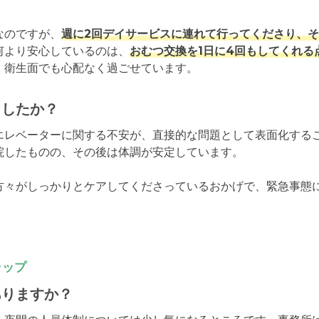
なのですが、
週に2回デイサービスに連れて行ってくださり、
何より安心しているのは、
おむつ交換を1日に4回もしてくれる
、衛生面でも心配なく過ごせています。
ましたか？
エレベーターに関する不安が、直接的な問題として表面化する
したものの、その後は体調が安定しています。

方々がしっかりとケアしてくださっているおかげで、緊急事態
ャップ
ありますか？