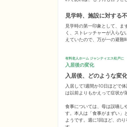
見学時、施設に対する
見学時の第一印象として、ま
く、ストレッチャーが入らな
えていたので、万が一の避難
有料老人ホーム ジャンティエス松戸に
入居後の変化
入居後、どのような変
入居して1週間か10日ほどで
は以前よりもかえって症状が
食事については、母は誤嚥し
す。本人は「食事がまずい」
ようです。週に1回ほど、の
す。
