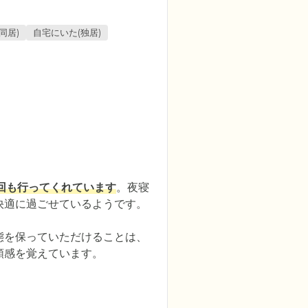
同居)
自宅にいた(独居)
回も行ってくれています
。夜寝
適に過ごせているようです。

態を保っていただけることは、
頼感を覚えています。