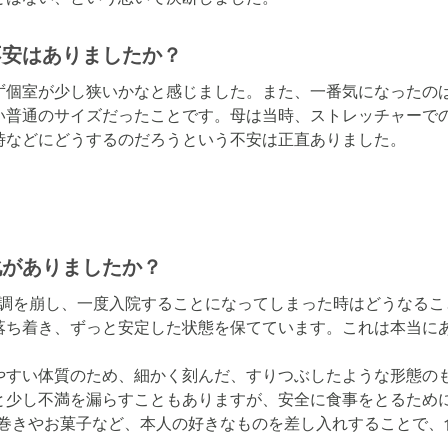
不安はありましたか？
ず個室が少し狭いかなと感じました。また、一番気になったの
い普通のサイズだったことです。母は当時、ストレッチャーで
時などにどうするのだろうという不安は正直ありました。
化がありましたか？
体調を崩し、一度入院することになってしまった時はどうなる
落ち着き、ずっと安定した状態を保てています。これは本当にあ
やすい体質のため、細かく刻んだ、すりつぶしたような形態の
と少し不満を漏らすこともありますが、安全に食事をとるため
り巻きやお菓子など、本人の好きなものを差し入れすることで、