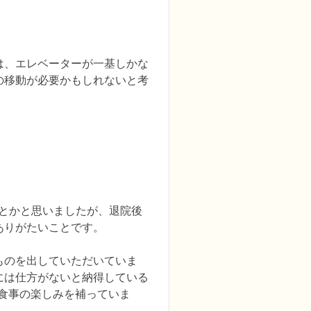
は、エレベーターが一基しかな
の移動が必要かもしれないと考
ことかと思いましたが、退院後
りがたいことです。

ものを出していただいていま
には仕方がないと納得している
食事の楽しみを補っていま