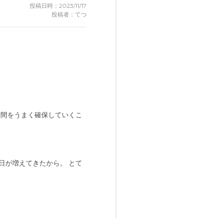
投稿日時：2023/11/17
投稿者：てつ
時間をうまく確保していくこ
日が増えてきたから。 とて