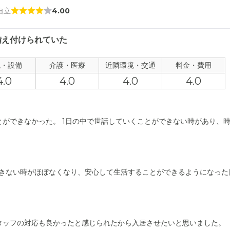
 自立
4.00
備え付けられていた
観・設備
介護・医療
近隣環境・交通
料金・費用
4.0
4.0
4.0
4.0
とができなかった。 1日の中で世話していくことができない時があり、
できない時がほぼなくなり、安心して生活することができるようになった
タッフの対応も良かったと感じられたから入居させたいと思いました。