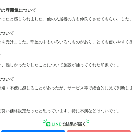
者の雰囲気について
かったと感じられました。他の入居者の方も仲良くさせてもらいました
について
象を受けました。部屋の中もいろいろなものがあり、とても使いやすく
て
り、難しかったりしたことについて施設が補ってくれた印象です。
について
は遠く不便に感じることがあったが、サービス等で総合的に見て判断し
ど良い価格設定だったと思っています。特に不満などはないです。
LINE
で結果が届く