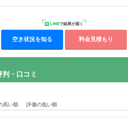
LINE
で結果が届く
空き状況を知る
料金見積もり
評判・口コミ
の高い順
評価の低い順