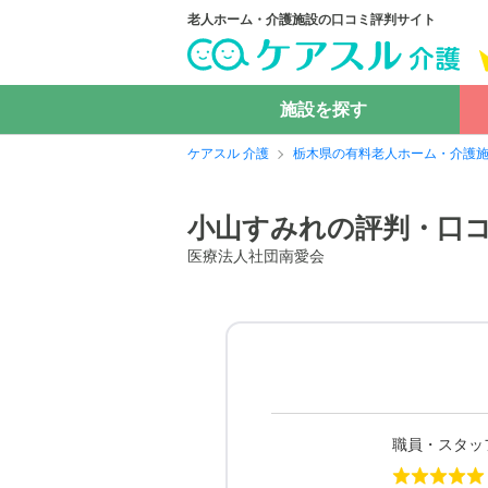
老人ホーム・介護施設の口コミ評判サイト
施設を探す
ケアスル 介護
栃木県の有料老人ホーム・介護
小山すみれの評判・口
医療法人社団南愛会
職員・スタッ