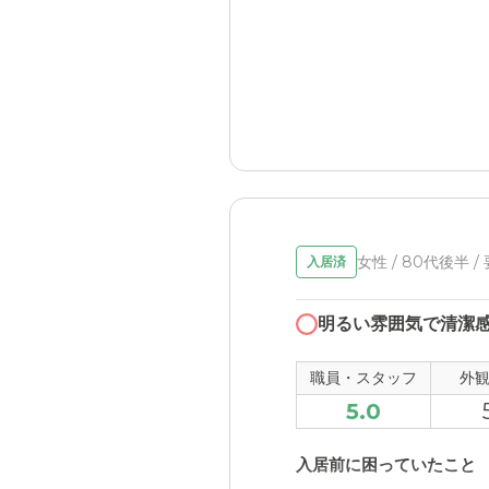
女性 / 80代後半 /
入居済
明るい雰囲気で清潔
職員・スタッフ
外
5.0
入居前に困っていたこと