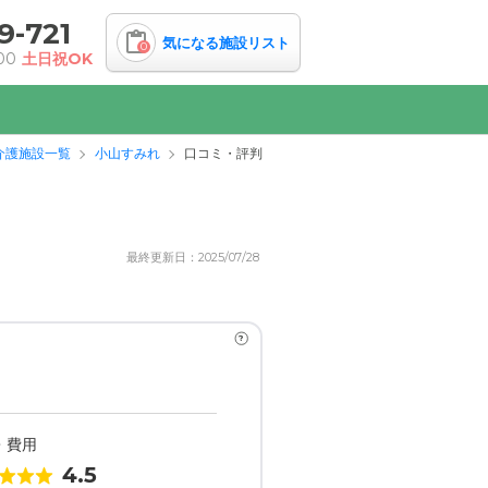
9-721
気になる施設リスト
0
00
土日祝OK
介護施設一覧
小山すみれ
口コミ・評判
最終更新日：2025/07/28
?
・費用
4.5