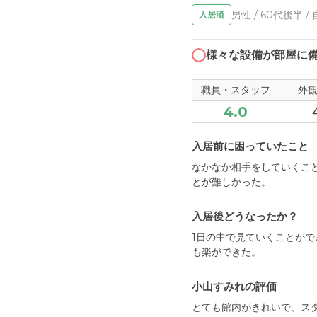
男性 / 60代後半 /
入居済
様々な設備が部屋に
職員・スタッフ
外
4.0
入居前に困っていたこと
なかなか相手をしていくこ
とが難しかった。
入居後どうなったか？
1日の中で見ていくことが
も楽ができた。
小山すみれの評価
とても館内がきれいで、ス