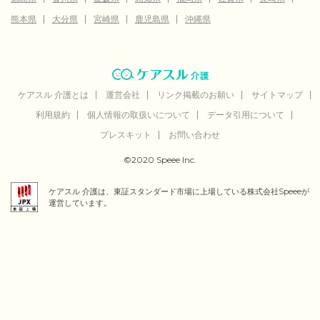
熊本県
大分県
宮崎県
鹿児島県
沖縄県
ケアスル 介護とは
運営会社
リンク掲載のお願い
サイトマップ
利用規約
個人情報の取扱いについて
データ引用について
プレスキット
お問い合わせ
©2020 Speee Inc.
ケアスル 介護は、東証スタンダード市場に上場している株式会社Speeeが
運営しています。