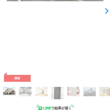
外観: 静かな住宅街にある、小規模な住まいです。お一人おひ
とりに合わせたサービスをご提供します。
満室
LINE
で結果が届く