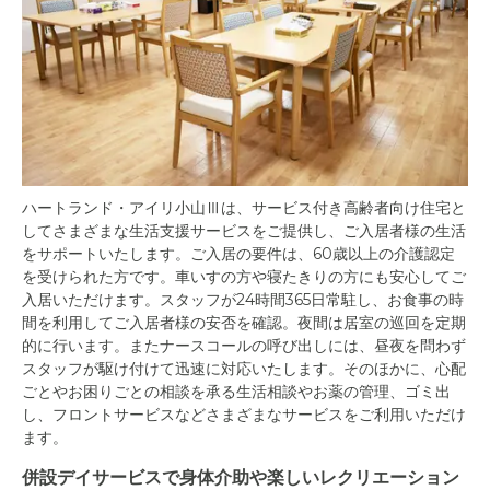
ハートランド・アイリ小山Ⅲは、サービス付き高齢者向け住宅と
してさまざまな生活支援サービスをご提供し、ご入居者様の生活
をサポートいたします。ご入居の要件は、60歳以上の介護認定
を受けられた方です。車いすの方や寝たきりの方にも安心してご
入居いただけます。スタッフが24時間365日常駐し、お食事の時
間を利用してご入居者様の安否を確認。夜間は居室の巡回を定期
的に行います。またナースコールの呼び出しには、昼夜を問わず
スタッフが駆け付けて迅速に対応いたします。そのほかに、心配
ごとやお困りごとの相談を承る生活相談やお薬の管理、ゴミ出
し、フロントサービスなどさまざまなサービスをご利用いただけ
ます。
併設デイサービスで身体介助や楽しいレクリエーション