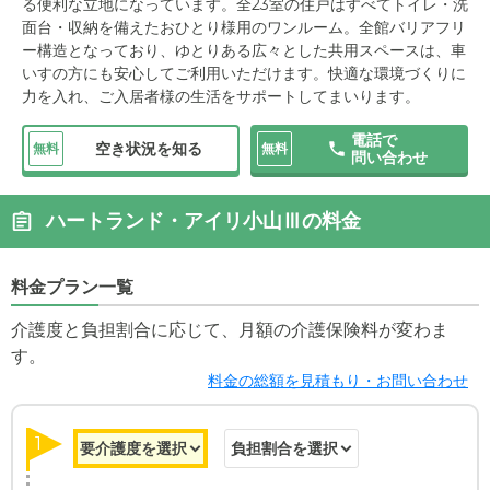
る便利な立地になっています。全23室の住戸はすべてトイレ・洗
面台・収納を備えたおひとり様用のワンルーム。全館バリアフリ
ー構造となっており、ゆとりある広々とした共用スペースは、車
いすの方にも安心してご利用いただけます。快適な環境づくりに
力を入れ、ご入居者様の生活をサポートしてまいります。
電話で
空き状況を知る
無料
無料
問い合わせ
ハートランド・アイリ小山Ⅲの料金
料金プラン一覧
介護度と負担割合に応じて、月額の介護保険料が変わま
す。
料金の総額を見積もり・お問い合わせ
1