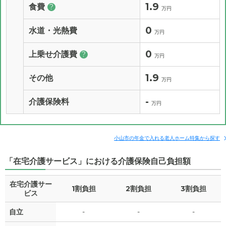
1.9
食費
?
万円
0
水道・光熱費
万円
0
上乗せ介護費
?
万円
1.9
その他
万円
-
介護保険料
万円
小山市の年金で入れる老人ホーム特集から探す
「在宅介護サービス」における介護保険自己負担額
在宅介護サー
1割負担
2割負担
3割負担
ビス
自立
-
-
-