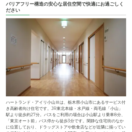
バリアフリー構造の安心な居住空間で快適にお過ごしく
ださい
ハートランド・アイリ小山Ⅲは、栃木県小山市にあるサービス付
き高齢者向け住宅です。JR東北本線・水戸線・両毛線「小山」
駅より徒歩約27分。バスをご利用の場合は小山駅より乗車8分、
「東京オート前」バス停から徒歩3分です。閑静な住宅街のなか
に位置しており、ドラッグストアや飲食店などが近隣に揃ってい