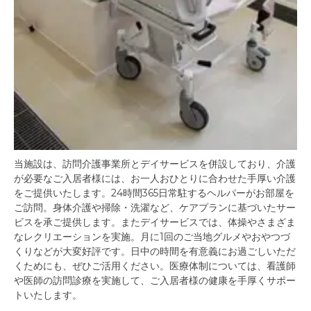
当施設は、訪問介護事業所とデイサービスを併設しており、介護
が必要なご入居者様には、お一人おひとりに合わせた手厚い介護
をご提供いたします。24時間365日常駐するヘルパーがお部屋を
ご訪問。身体介護や掃除・洗濯など、ケアプランに基づいたサー
ビスを承ご提供します。またデイサービスでは、体操やさまざま
なレクリエーションを実施。月に1回のご当地グルメやおやつづ
くりなどが大変好評です。日中の時間を有意義にお過ごしいただ
くためにも、ぜひご活用ください。医療体制については、看護師
や医師の訪問診療を実施して、ご入居者様の健康を手厚くサポー
トいたします。