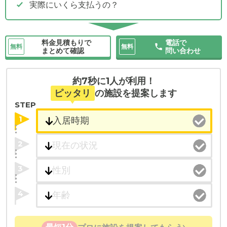
実際にいくら支払うの？
料金見積もりで
電話で
無料
無料
まとめて確認
問い合わせ
約7秒に1人が利用！
ピッタリ
の施設を提案します
STEP
1
2
3
4