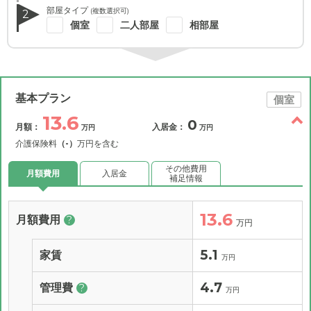
部屋タイプ
(複数選択可)
2
個室
二人部屋
相部屋
基本プラン
個室
13.6
0
月額：
入居金：
万円
万円
介護保険料
（-）
万円を含む
その他費用
月額費用
入居金
補足情報
13.6
月額費用
?
万円
5.1
家賃
万円
4.7
管理費
?
万円