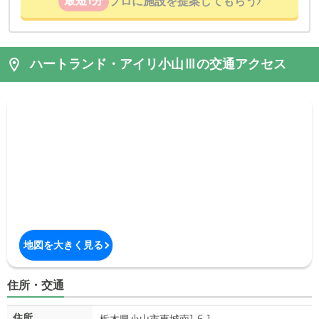
最短1分
プロに施設を提案してもらう
ハートランド・アイリ小山Ⅲの交通アクセス
地図を大きく見る
住所・交通
住所