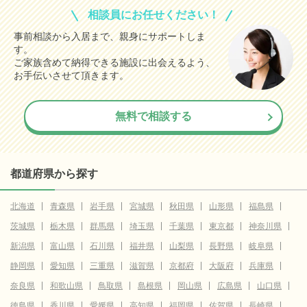
相談員にお任せください！
事前相談から入居まで、親身にサポートしま
す。
ご家族含めて納得できる施設に出会えるよう、
お手伝いさせて頂きます。
無料で相談する
都道府県から探す
北海道
青森県
岩手県
宮城県
秋田県
山形県
福島県
茨城県
栃木県
群馬県
埼玉県
千葉県
東京都
神奈川県
新潟県
富山県
石川県
福井県
山梨県
長野県
岐阜県
静岡県
愛知県
三重県
滋賀県
京都府
大阪府
兵庫県
奈良県
和歌山県
鳥取県
島根県
岡山県
広島県
山口県
徳島県
香川県
愛媛県
高知県
福岡県
佐賀県
長崎県