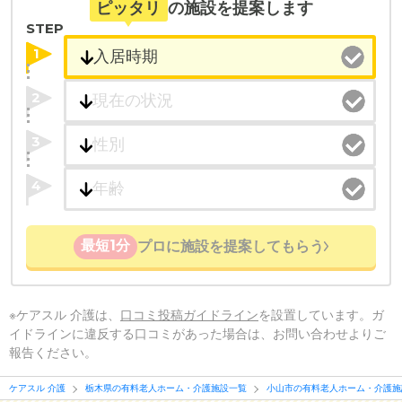
ピッタリ
の施設を提案します
STEP
1
2
3
4
最短1分
プロに施設を提案してもらう
※ケアスル 介護は、
口コミ投稿ガイドライン
を設置しています。ガ
イドラインに違反する口コミがあった場合は、お問い合わせよりご
報告ください。
ケアスル 介護
栃木県の有料老人ホーム・介護施設一覧
小山市の有料老人ホーム・介護施