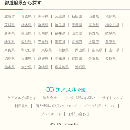
都道府県から探す
北海道
青森県
岩手県
宮城県
秋田県
山形県
福島県
茨城県
栃木県
群馬県
埼玉県
千葉県
東京都
神奈川県
新潟県
富山県
石川県
福井県
山梨県
長野県
岐阜県
静岡県
愛知県
三重県
滋賀県
京都府
大阪府
兵庫県
奈良県
和歌山県
鳥取県
島根県
岡山県
広島県
山口県
徳島県
香川県
愛媛県
高知県
福岡県
佐賀県
長崎県
熊本県
大分県
宮崎県
鹿児島県
沖縄県
ケアスル 介護とは
運営会社
リンク掲載のお願い
サイトマップ
利用規約
個人情報の取扱いについて
データ引用について
プレスキット
お問い合わせ
©2020 Speee Inc.