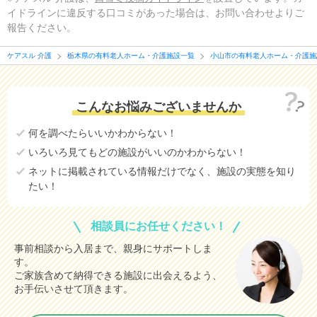
イドラインに違反する口コミがあった場合は、お問い合わせよりご
報告ください。
ケアスル 介護
栃木県の有料老人ホーム・介護施設一覧
小山市の有料老人ホーム・介護施
こんなお悩みございませんか
何を調べたらいいかわからない！
いろいろ見てもどの施設がいいのかわからない！
ネットに掲載されている情報だけでなく、施設の実態を知り
たい！
相談員にお任せください！
事前相談から入居まで、親身にサポートしま
す。
ご家族含めて納得できる施設に出会えるよう、
お手伝いさせて頂きます。