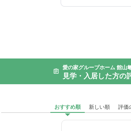
愛の家グループホーム 館山
見学・入居した方の
おすすめ順
新しい順
評価