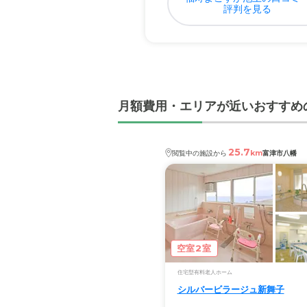
評判を見る
月額費用・エリアが近いおすすめ
25.7
km
閲覧中の施設から
富津市八幡
空室2室
住宅型有料老人ホーム
シルバービラージュ新舞子