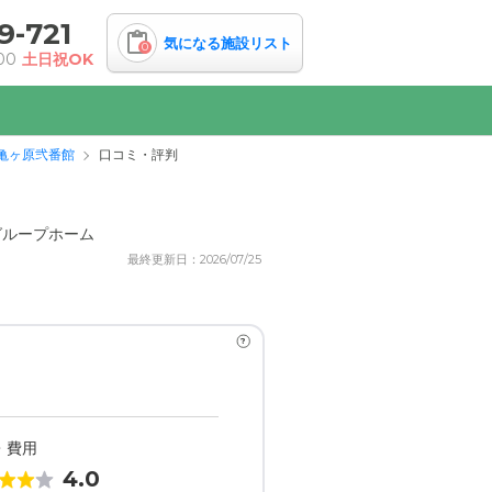
9-721
気になる施設リスト
0
00
土日祝OK
亀ヶ原弐番館
口コミ・評判
グループホーム
最終更新日：2026/07/25
?
・費用
4.0