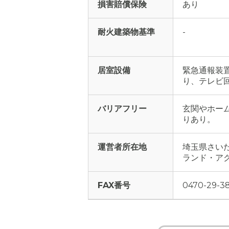
損害賠償保険
あり
耐火建築物基準
-
居室設備
緊急通報装置
り、テレビ回
バリアフリー
玄関やホー
りあり。
運営者所在地
埼玉県さいた
ランド・アク
FAX番号
0470-29-38