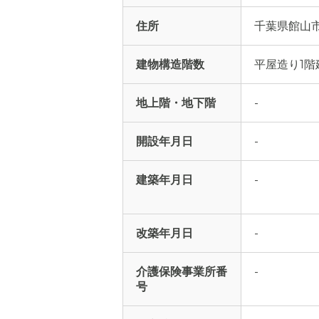
住所
千葉県館山市亀
建物構造階数
平屋造り1階
地上階・地下階
-
開設年月日
-
建築年月日
-
改築年月日
-
介護保険事業所番
-
号