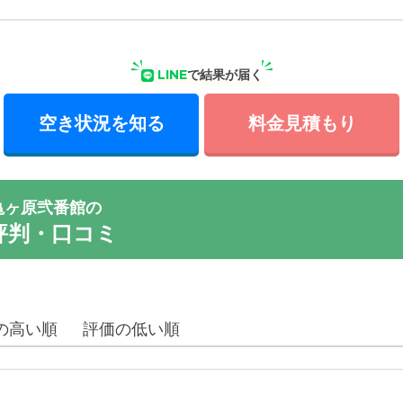
LINE
で結果が届く
空き状況を知る
料金見積もり
亀ヶ原弐番館の
評判・口コミ
の高い順
評価の低い順