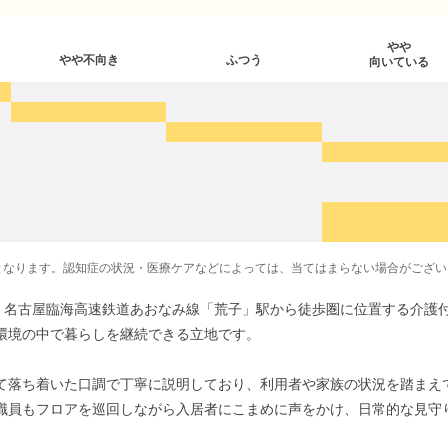
やや
やや不向き
ふつう
向いている
となります。認知症の状況・医療ケアなどによっては、当てはまらない場合がござい
は、名古屋臨海高速鉄道あおなみ線「荒子」駅から徒歩圏に位置する介護
環境の中で暮らしを継続できる立地です。
て落ち着いた口調で丁寧に説明しており、利用者や家族の状況を踏まえ
職員もフロアを巡回しながら入居者にこまめに声をかけ、日常的な見守