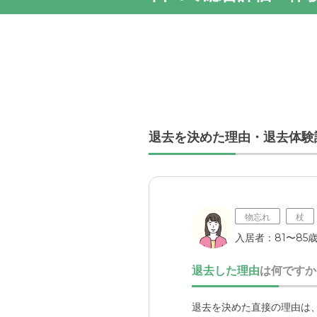
退去を決めた理由・退去体験
物忘れ
杖
入居者：81〜85歳
退去した理由
は何ですか
退去を決めた直接の理由は