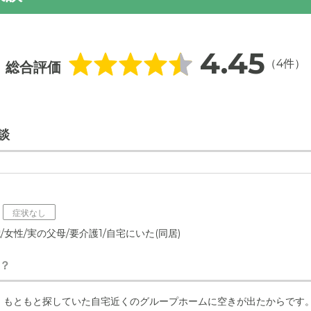
4.45
（4件）
総合評価
談
症状なし
/女性/実の父母/要介護1/自宅にいた(同居)
？
、もともと探していた自宅近くのグループホームに空きが出たからです