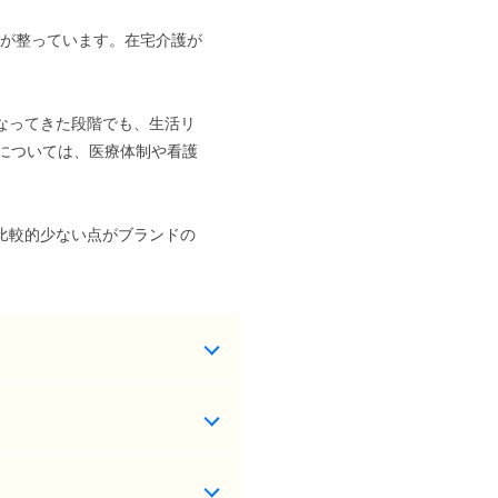
が整っています。在宅介護が
なってきた段階でも、生活リ
については、医療体制や看護
比較的少ない点がブランドの