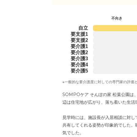
不向き
自立
要支援1
要支援2
要介護1
要介護2
要介護3
要介護4
要介護5
※一般的な要介護度に対しての専門家の評価
SOMPOケア そんぽの家 松葉公園
辺は住宅地が広がり、落ち着いた生活
見学時には、施設長が入居相談に対し
共有してくれる姿勢が印象的でした。
気でした。