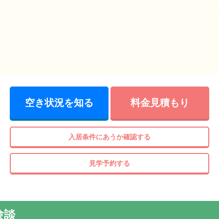
静な住宅街にたたずむホーム。大型駐車場を完備していますので
にお車でお越しいただけます。
空き状況を知る
料金見積もり
入居条件にあうか確認する
見学予約する
験談