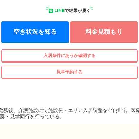
LINE
で結果が届く
空き状況を知る
料金見積もり
入居条件にあうか確認する
見学予約する
勤務後、介護施設にて施設長・エリア入居調整を4年担当。医
案・見学同行を行っている。