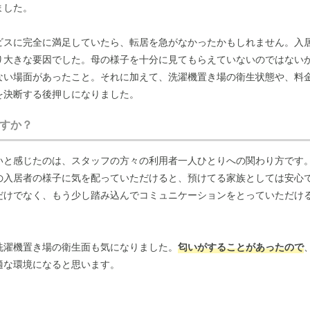
ました。
ビスに完全に満足していたら、転居を急がなかったかもしれません。入
り大きな要因でした。母の様子を十分に見てもらえていないのではない
ない場面があったこと。それに加えて、洗濯機置き場の衛生状態や、料
を決断する後押しになりました。
すか？
いと感じたのは、スタッフの方々の利用者一人ひとりへの関わり方です
の入居者の様子に気を配っていただけると、預けてる家族としては安心
だけでなく、もう少し踏み込んでコミュニケーションをとっていただけ
洗濯機置き場の衛生面も気になりました。
匂いがすることがあったので
適な環境になると思います。