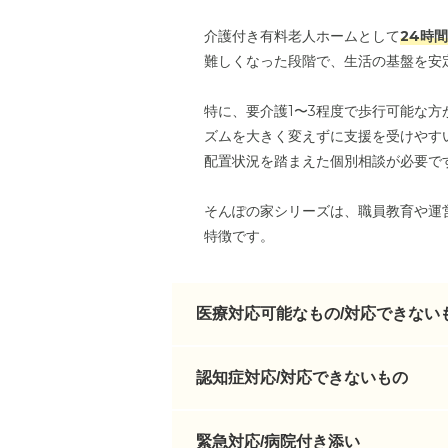
介護付き有料老人ホームとして
24時
難しくなった段階で、生活の基盤を安
特に、要介護1〜3程度で歩行可能な
ズムを大きく変えずに支援を受けやす
配置状況を踏まえた個別相談が必要で
そんぽの家シリーズは、職員教育や運
特徴です。
医療対応可能なもの/対応できない
認知症対応/対応できないもの
緊急対応/病院付き添い