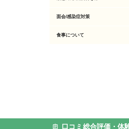
面会/感染症対策
食事について
外観: 閑
もお気軽
口コミ総合評価・体