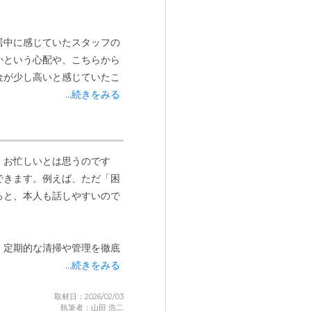
居中に感じていたスタッフの
かという心配や、こちらから
金が少し高いと感じていたこ
...続きをみる
。お忙しいとは思うのです
できます。例えば、ただ「困
ると、本人も話しやすいので
、定期的な清掃や管理を徹底
...続きをみる
取材日：2026/02/03
執筆者：山田 浩二