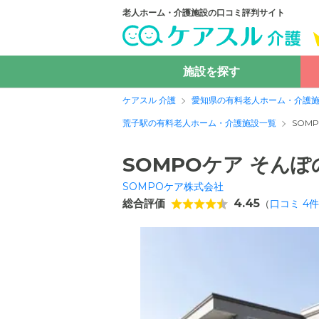
老人ホーム・介護施設の口コミ評判サイト
施設を探す
ケアスル 介護
愛知県の有料老人ホーム・介護
荒子駅の有料老人ホーム・介護施設一覧
SOM
SOMPOケア そん
SOMPOケア株式会社
総合評価
4.45
（
口コミ
4
件