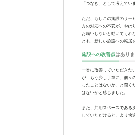
「つなぎ」として考えてい
ただ、もしこの施設のサー
方の対応への不安が、やは
お願いしないと動いてくれ
とも、新しい施設への転居
施設への改善点
はありま
一番に改善していただきた
が、もう少し丁寧に、個々
ったことはないか」と聞く
はないかと感じました。
また、共用スペースである
していただけると、より快