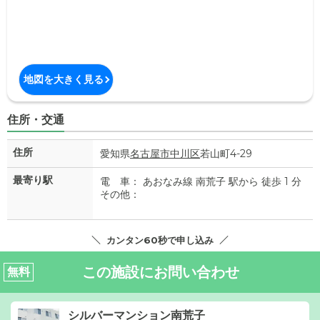
地図を大きく見る
住所・交通
住所
愛知県
名古屋市中川区
若山町4-29
最寄り駅
電 車： あおなみ線 南荒子 駅から 徒歩 1 分
その他：
カンタン60秒で申し込み
この施設にお問い合わせ
無料
シルバーマンション南荒子