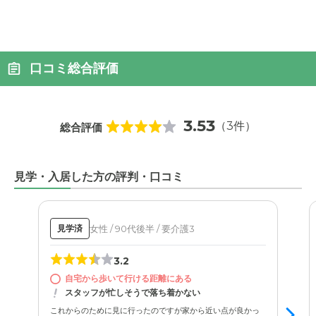
口コミ総合評価
3.53
（3件）
総合評価
見学・入居した方の評判・口コミ
女性 / 90代後半 / 要介護3
見学済
3.2
自宅から歩いて行ける距離にある
スタッフが忙しそうで落ち着かない
これからのために見に行ったのですが家から近い点が良かっ