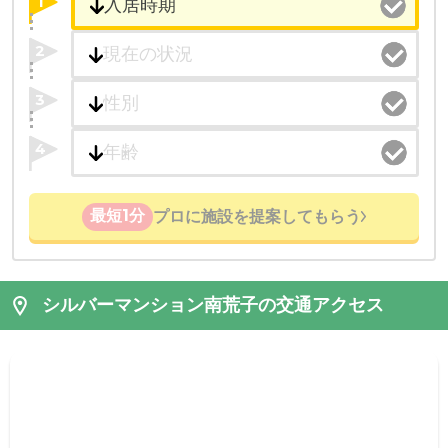
1
2
3
4
最短1分
プロに施設を提案してもらう
シルバーマンション南荒子の交通アクセス