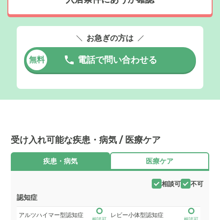
お急ぎの方は
電話で問い合わせる
無料
受け入れ可能な疾患・病気 / 医療ケア
疾患・病気
医療ケア
相談可
不可
認知症
アルツハイマー型認知症
レビー小体型認知症
相談可
相談可