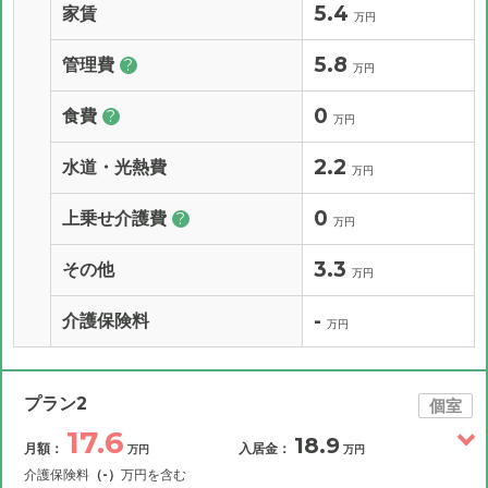
5.4
家賃
万円
5.8
管理費
?
万円
0
食費
?
万円
2.2
水道・光熱費
万円
0
上乗せ介護費
?
万円
3.3
その他
万円
-
介護保険料
万円
プラン2
個室
17.6
18.9
月額：
入居金：
万円
万円
介護保険料
（-）
万円を含む