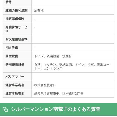
番号
建物の権利形態
所有権
損害賠償保険
-
介護保険サービ
-
ス
耐火建築物基準
消火設備
-
居室設備
トイレ、収納設備、洗面台
共用施設設備
食堂、キッチン、収納設備、トイレ、浴室、洗濯コー
ナー、エントランス
バリアフリー
運営事業者名
株式会社親孝行
運営者所在地
愛知県名古屋市中川区柳森町2511番
シルバーマンション南荒子のよくある質問